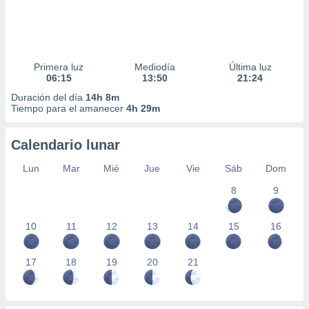
Primera luz
Mediodía
Última luz
06:15
13:50
21:24
Duración del día
14h 8m
Tiempo para el amanecer
4h 29m
Calendario lunar
Lun
Mar
Mié
Jue
Vie
Sáb
Dom
8
9
10
11
12
13
14
15
16
17
18
19
20
21