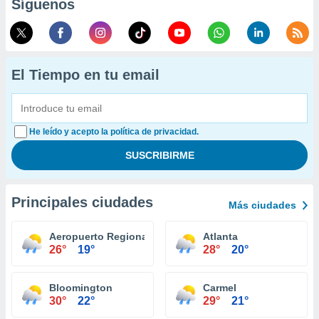
Síguenos
El Tiempo en tu email
He leído y acepto la política de privacidad.
Principales ciudades
Más ciudades
Aeropuerto Regional South Bend
Atlanta
26°
19°
28°
20°
Bloomington
Carmel
30°
22°
29°
21°