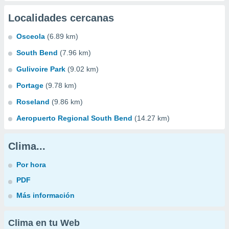
Localidades cercanas
Osceola
(6.89 km)
South Bend
(7.96 km)
Gulivoire Park
(9.02 km)
Portage
(9.78 km)
Roseland
(9.86 km)
Aeropuerto Regional South Bend
(14.27 km)
Clima...
Por hora
PDF
Más información
Clima en tu Web