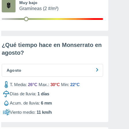
Muy bajo
Gramíneas (2 #/m³)
¿Qué tiempo hace en Monserrato en
agosto
?
Agosto
T. Media:
26°C
Max.:
30°C
Min:
22°C
Días de lluvia:
1
días
Acum. de lluvia:
6 mm
Viento medio:
11 km/h