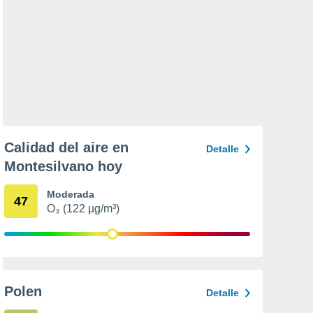
Calidad del aire en
Detalle
Montesilvano hoy
Moderada
47
O₃ (122 µg/m³)
Polen
Detalle