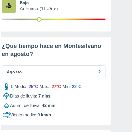
Bajo
Artemisa (11 #/m³)
¿Qué tiempo hace en Montesilvano
en
agosto
?
Agosto
T. Media:
25°C
Max.:
27°C
Min:
22°C
Días de lluvia:
7
días
Acum. de lluvia:
42 mm
Viento medio:
9 km/h