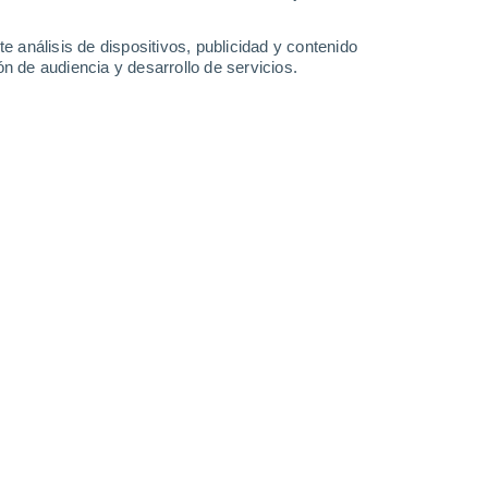
32°
/
25°
33°
/
24°
34°
/
25°
33°
/
26°
e análisis de dispositivos, publicidad y contenido
n de audiencia y desarrollo de servicios.
-
32
km/h
12
-
30
km/h
15
-
35
km/h
19
-
42
km/h
gosto
Noreste
2 Bajo
°
10
-
25 km/h
FPS:
no
Noreste
1 Bajo
°
7
-
23 km/h
FPS:
no
Noreste
0 Bajo
°
4
-
17 km/h
FPS:
no
Norte
0 Bajo
°
4
-
10 km/h
FPS:
no