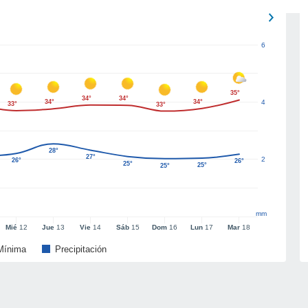
6
35°
34°
34°
34°
34°
4
33°
33°
28°
27°
2
26°
26°
25°
25°
25°
mm
Mié
12
Jue
13
Vie
14
Sáb
15
Dom
16
Lun
17
Mar
18
Mínima
Precipitación