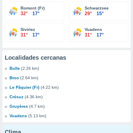
Romont (Fr)
Schwarzsee
32°
17°
29°
15°
Siviriez
Vuadens
31°
17°
31°
17°
Localidades cercanas
Bulle
(2.26 km)
Broc
(2.64 km)
Le Pâquier (Fr)
(4.22 km)
Crésuz
(4.36 km)
Gruyères
(4.7 km)
Vuadens
(5.13 km)
Clima...