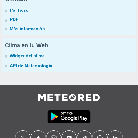
Por hora
PDF
Más información
Clima en tu Web
Widget del clima
API de Meteorología