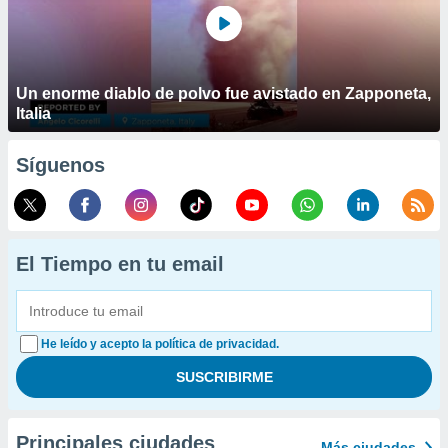
Un enorme diablo de polvo fue avistado en Zapponeta,
Italia
Síguenos
El Tiempo en tu email
He leído y acepto la política de privacidad.
Principales ciudades
Más ciudades