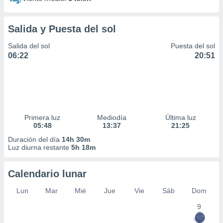
Salida y Puesta del sol
Salida del sol
Puesta del sol
06:22
20:51
Primera luz
Mediodía
Última luz
05:48
13:37
21:25
Duración del día
14h 30m
Luz diurna restante
5h 18m
Calendario lunar
Lun
Mar
Mié
Jue
Vie
Sáb
Dom
9