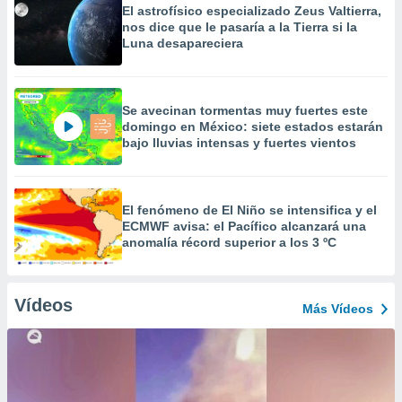
El astrofísico especializado Zeus Valtierra,
nos dice que le pasaría a la Tierra si la
Luna desapareciera
Se avecinan tormentas muy fuertes este
domingo en México: siete estados estarán
bajo lluvias intensas y fuertes vientos
El fenómeno de El Niño se intensifica y el
ECMWF avisa: el Pacífico alcanzará una
anomalía récord superior a los 3 ºC
Vídeos
Más Vídeos