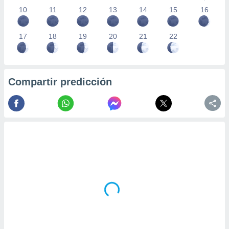
10
11
12
13
14
15
16
17
18
19
20
21
22
Compartir predicción