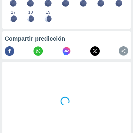
17
18
19
Compartir predicción