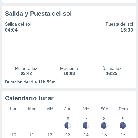
Salida y Puesta del sol
Salida del sol
Puesta del sol
04:04
16:03
Primera luz
Mediodía
Última luz
03:42
10:03
16:25
Duración del día
11h 59m
Calendario lunar
Lun
Mar
Mié
Jue
Vie
Sáb
Dom
6
7
8
9
10
11
12
13
14
15
16