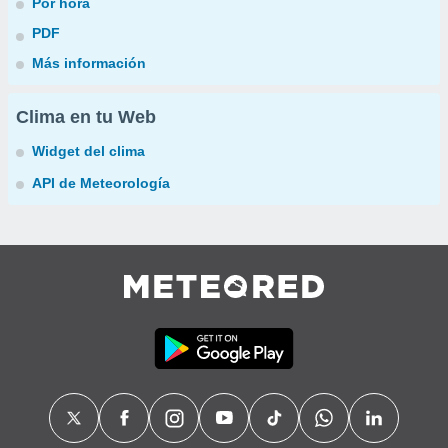
Por hora
PDF
Más información
Clima en tu Web
Widget del clima
API de Meteorología