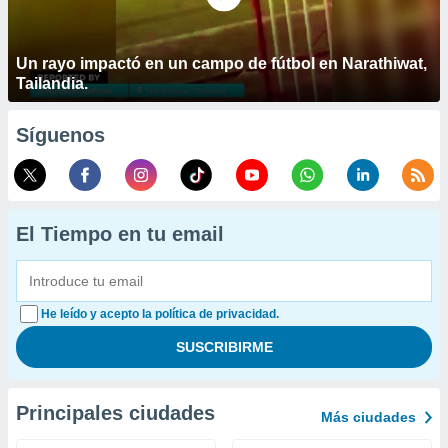
Un rayo impactó en un campo de fútbol en Narathiwat,
Tailandia.
Síguenos
El Tiempo en tu email
He leído y acepto la política de privacidad.
Principales ciudades
Más ciudades