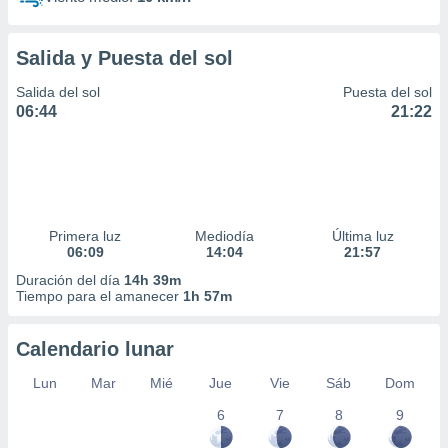
Salida y Puesta del sol
Salida del sol
Puesta del sol
06:44
21:22
Primera luz
Mediodía
Última luz
06:09
14:04
21:57
Duración del día
14h 39m
Tiempo para el amanecer
1h 57m
Calendario lunar
Lun
Mar
Mié
Jue
Vie
Sáb
Dom
6
7
8
9