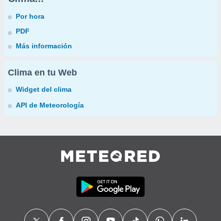
Por hora
PDF
Más información
Clima en tu Web
Widget del clima
API de Meteorología