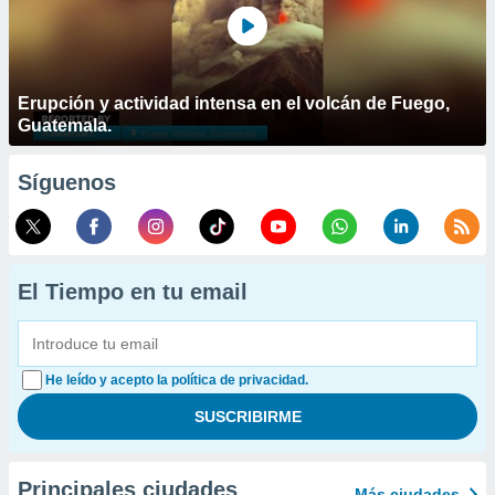
Erupción y actividad intensa en el volcán de Fuego,
Guatemala.
Síguenos
El Tiempo en tu email
He leído y acepto la política de privacidad.
Principales ciudades
Más ciudades