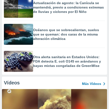
Actualización de agosto: la Canícula se
mantendrá, previo a condiciones extremas
de lluvias y ciclones por El Niño
Océanos que se sobrecalientan, suelos
que se queman: dos caras de la misma
alteración climática
Otra alerta sanitaria en Estados Unidos:
FDA detecta E. coli O145 en arándanos y
bayas mixtas congeladas de GreenWise
Vídeos
Más Vídeos