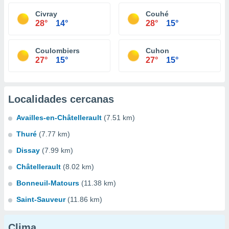
Civray
Couhé
28°
14°
28°
15°
Coulombiers
Cuhon
27°
15°
27°
15°
Localidades cercanas
Availles-en-Châtellerault
(7.51 km)
Thuré
(7.77 km)
Dissay
(7.99 km)
Châtellerault
(8.02 km)
Bonneuil-Matours
(11.38 km)
Saint-Sauveur
(11.86 km)
Clima...