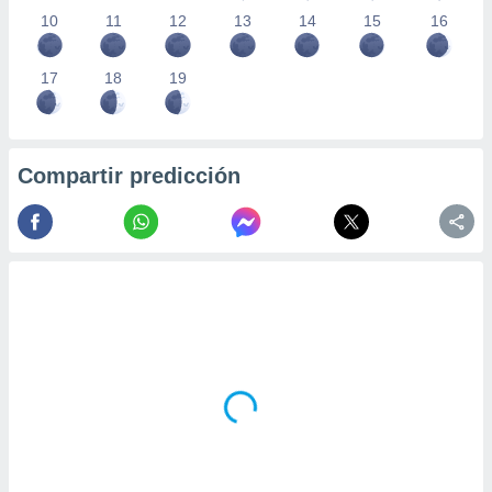
10
11
12
13
14
15
16
17
18
19
Compartir predicción