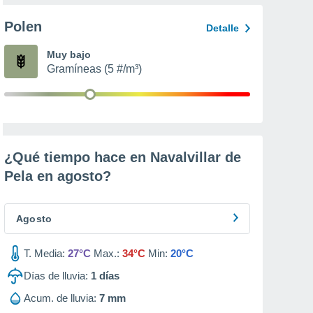
Polen
Detalle
Muy bajo
Gramíneas (5 #/m³)
¿Qué tiempo hace en Navalvillar de
Pela en
agosto
?
Agosto
T. Media:
27°C
Max.:
34°C
Min:
20°C
Días de lluvia:
1
días
Acum. de lluvia:
7 mm