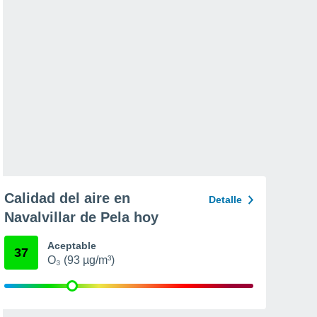
Calidad del aire en
Detalle
Navalvillar de Pela hoy
Aceptable
37
O₃ (93 µg/m³)