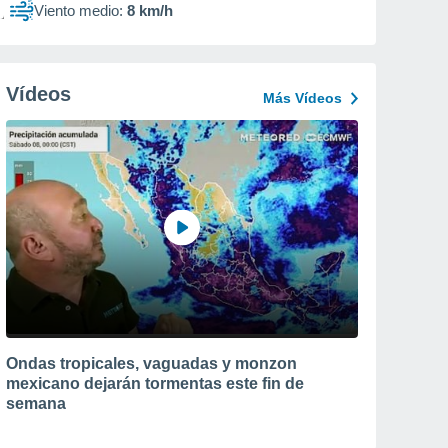
Viento medio:
8 km/h
Vídeos
Más Vídeos
Ondas tropicales, vaguadas y monzon
mexicano dejarán tormentas este fin de
semana