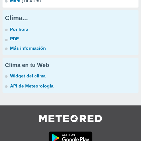
Mara
(14.4 km)
Clima...
Por hora
PDF
Más información
Clima en tu Web
Widget del clima
API de Meteorología