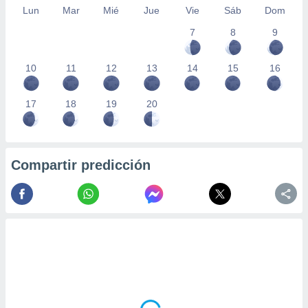
Lun
Mar
Mié
Jue
Vie
Sáb
Dom
7
8
9
10
11
12
13
14
15
16
17
18
19
20
Compartir predicción