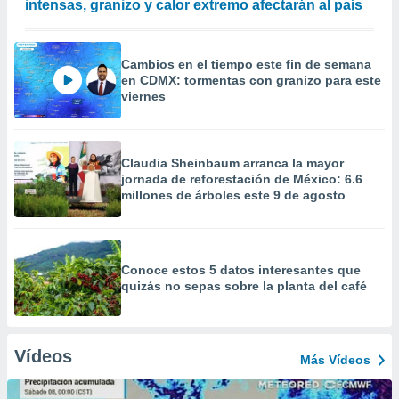
intensas, granizo y calor extremo afectarán al país
Cambios en el tiempo este fin de semana
en CDMX: tormentas con granizo para este
viernes
Claudia Sheinbaum arranca la mayor
jornada de reforestación de México: 6.6
millones de árboles este 9 de agosto
Conoce estos 5 datos interesantes que
quizás no sepas sobre la planta del café
Vídeos
Más Vídeos