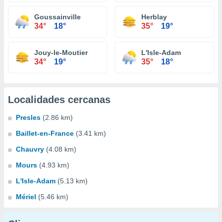
Goussainville
Herblay
34°
18°
35°
19°
Jouy-le-Moutier
L'Isle-Adam
34°
19°
35°
18°
Localidades cercanas
Presles
(2.86 km)
Baillet-en-France
(3.41 km)
Chauvry
(4.08 km)
Mours
(4.93 km)
L'Isle-Adam
(5.13 km)
Mériel
(5.46 km)