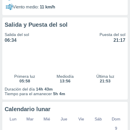
Viento medio:
11 km/h
Salida y Puesta del sol
Salida del sol
Puesta del sol
06:34
21:17
Primera luz
Mediodía
Última luz
05:58
13:56
21:53
Duración del día
14h 43m
Tiempo para el amanecer
5h 4m
Calendario lunar
Lun
Mar
Mié
Jue
Vie
Sáb
Dom
9