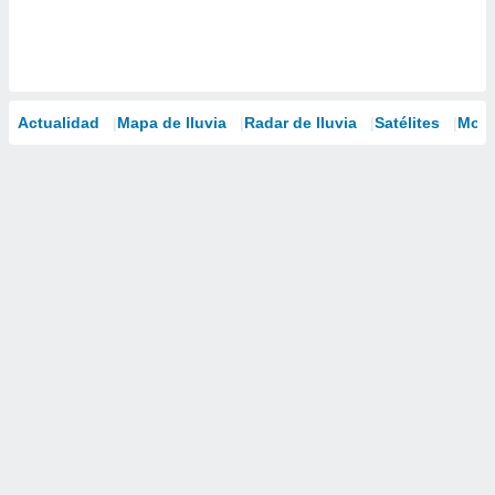
Actualidad
Mapa de lluvia
Radar de lluvia
Satélites
Mode