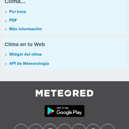
Clima...
Por hora
PDF
Más información
Clima en tu Web
Widget del clima
API de Meteorología