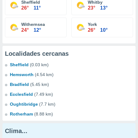
Sheffield
Whitby
26°
11°
23°
13°
Withernsea
York
24°
12°
26°
10°
Localidades cercanas
Sheffield
(0.03 km)
Hemsworth
(4.54 km)
Bradfield
(5.45 km)
Ecclesfield
(7.49 km)
Oughtibridge
(7.7 km)
Rotherham
(8.88 km)
Clima...