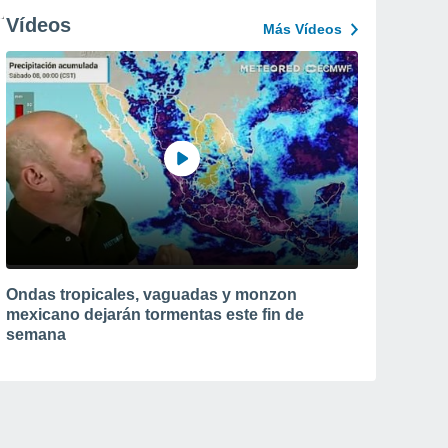
Vídeos
Más Vídeos
Ondas tropicales, vaguadas y monzon
mexicano dejarán tormentas este fin de
semana