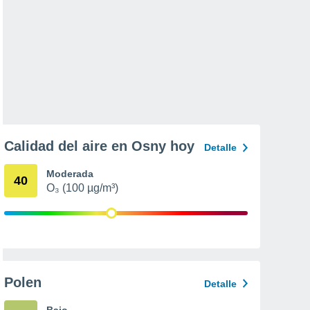
Calidad del aire en Osny hoy
Detalle
Moderada
40
O₃ (100 µg/m³)
Polen
Detalle
Bajo