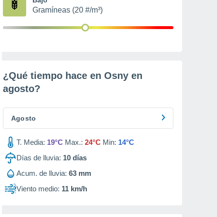
Gramíneas (20 #/m³)
¿Qué tiempo hace en Osny en
agosto
?
Agosto
T. Media:
19°C
Max.:
24°C
Min:
14°C
Días de lluvia:
10
días
Acum. de lluvia:
63 mm
Viento medio:
11 km/h