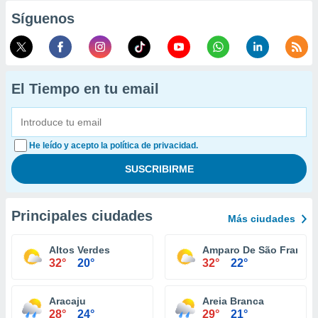
Síguenos
El Tiempo en tu email
He leído y acepto la política de privacidad.
Principales ciudades
Más ciudades
Altos Verdes
Amparo De São Francis
32°
20°
32°
22°
Aracaju
Areia Branca
28°
24°
29°
21°