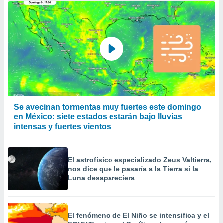
Se avecinan tormentas muy fuertes este domingo
en México: siete estados estarán bajo lluvias
intensas y fuertes vientos
El astrofísico especializado Zeus Valtierra,
nos dice que le pasaría a la Tierra si la
Luna desapareciera
El fenómeno de El Niño se intensifica y el