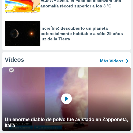
ECMWF avisa: el Pacífico alcanzará una
anomalía récord superior a los 3 ºC
Increíble: descubierto un planeta
potencialmente habitable a sólo 25 años
luz de la Tierra
Vídeos
Más Vídeos
Un enorme diablo de polvo fue avistado en Zapponeta,
Italia