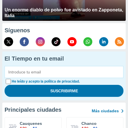
Un enorme diablo de polvo fue avistado en Zapponeta,
Italia
Síguenos
El Tiempo en tu email
He leído y acepto la política de privacidad.
Principales ciudades
Más ciudades
Cauquenes
Chanco