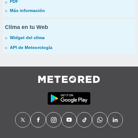
PDF
Más información
Clima en tu Web
Widget del clima
API de Meteorología