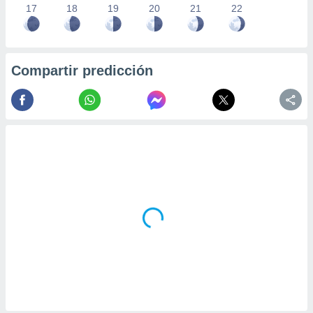
17
18
19
20
21
22
Compartir predicción