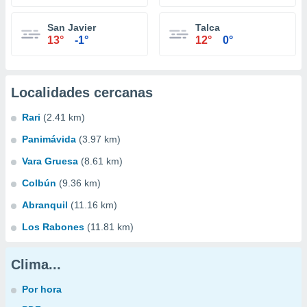
San Javier
Talca
13°
-1°
12°
0°
Localidades cercanas
Rari
(2.41 km)
Panimávida
(3.97 km)
Vara Gruesa
(8.61 km)
Colbún
(9.36 km)
Abranquil
(11.16 km)
Los Rabones
(11.81 km)
Clima...
Por hora