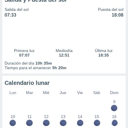
Salida del sol
Puesta del sol
07:33
18:08
Primera luz
Mediodía
Última luz
07:07
12:51
18:35
Duración del día
10h 35m
Tiempo para el amanecer
5h 20m
Calendario lunar
Lun
Mar
Mié
Jue
Vie
Sáb
Dom
9
10
11
12
13
14
15
16