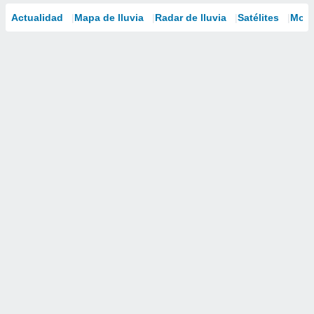
Actualidad
Mapa de lluvia
Radar de lluvia
Satélites
Mode