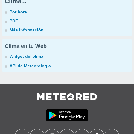
Clima...
Por hora
PDF
Más información
Clima en tu Web
Widget del clima
API de Meteorología