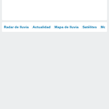
Radar de lluvia
Actualidad
Mapa de lluvia
Satélites
Mode