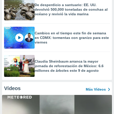
De desperdicio a santuario: EE. UU.
devolvió 500,000 toneladas de conchas al
océano y revivió la vida marina
Cambios en el tiempo este fin de semana
en CDMX: tormentas con granizo para este
viernes
Claudia Sheinbaum arranca la mayor
jornada de reforestación de México: 6.6
millones de árboles este 9 de agosto
Vídeos
Más Vídeos