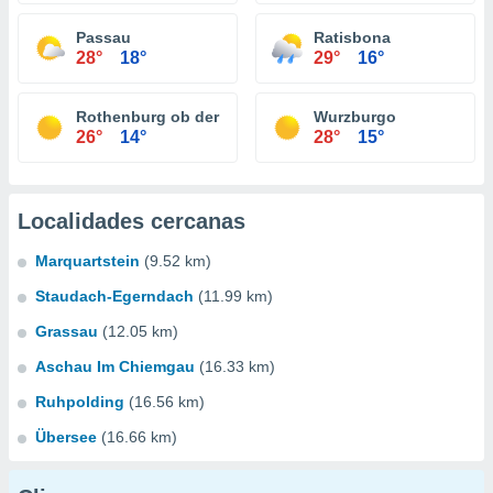
Passau
Ratisbona
28°
18°
29°
16°
Rothenburg ob der Tauber
Wurzburgo
26°
14°
28°
15°
Localidades cercanas
Marquartstein
(9.52 km)
Staudach-Egerndach
(11.99 km)
Grassau
(12.05 km)
Aschau Im Chiemgau
(16.33 km)
Ruhpolding
(16.56 km)
Übersee
(16.66 km)