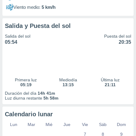
Viento medio:
5 km/h
Salida y Puesta del sol
Salida del sol
Puesta del sol
05:54
20:35
Primera luz
Mediodía
Última luz
05:19
13:15
21:11
Duración del día
14h 41m
Luz diurna restante
5h 58m
Calendario lunar
Lun
Mar
Mié
Jue
Vie
Sáb
Dom
7
8
9