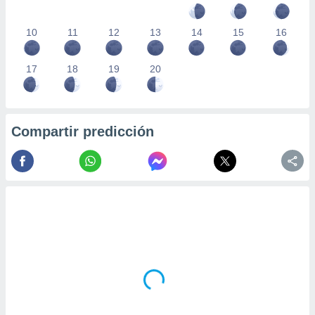
10
11
12
13
14
15
16
17
18
19
20
Compartir predicción