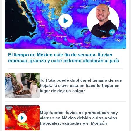
El tiempo en México este fin de semana: lluvias
intensas, granizo y calor extremo afectarán al país
Tu Poto puede duplicar el tamaño de sus
hojas: la clave está en hacerlo trepar en
lugar de dejarlo colgar
Muy fuertes lluvias se pronostican hoy
viernes en México debido a dos ondas
tropicales, vaguadas y el Monzón