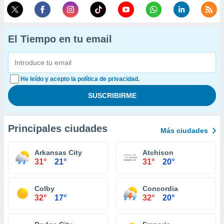
El Tiempo en tu email
He leído y acepto la política de privacidad.
Principales ciudades
Más ciudades
Arkansas City
Atchison
31°
21°
31°
20°
Colby
Concordia
32°
17°
32°
20°