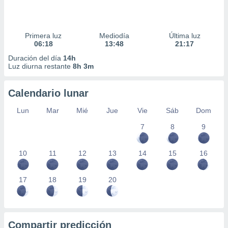
Primera luz
Mediodía
Última luz
06:18
13:48
21:17
Duración del día
14h
Luz diurna restante
8h 3m
Calendario lunar
Lun
Mar
Mié
Jue
Vie
Sáb
Dom
7
8
9
10
11
12
13
14
15
16
17
18
19
20
Compartir predicción