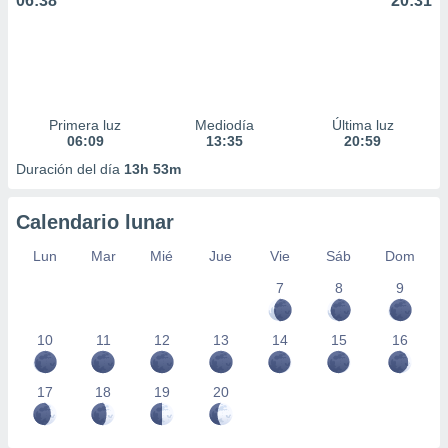
06:38
20:31
Primera luz
Mediodía
Última luz
06:09
13:35
20:59
Duración del día
13h 53m
Calendario lunar
Lun
Mar
Mié
Jue
Vie
Sáb
Dom
7
8
9
10
11
12
13
14
15
16
17
18
19
20