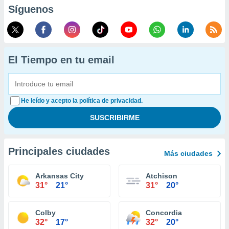
Síguenos
El Tiempo en tu email
He leído y acepto la política de privacidad.
Principales ciudades
Más ciudades
Arkansas City
Atchison
31°
21°
31°
20°
Colby
Concordia
32°
17°
32°
20°