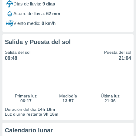
Días de lluvia:
9
días
Acum. de lluvia:
62 mm
Viento medio:
8 km/h
Salida y Puesta del sol
Salida del sol
Puesta del sol
06:48
21:04
Primera luz
Mediodía
Última luz
06:17
13:57
21:36
Duración del día
14h 16m
Luz diurna restante
9h 18m
Calendario lunar