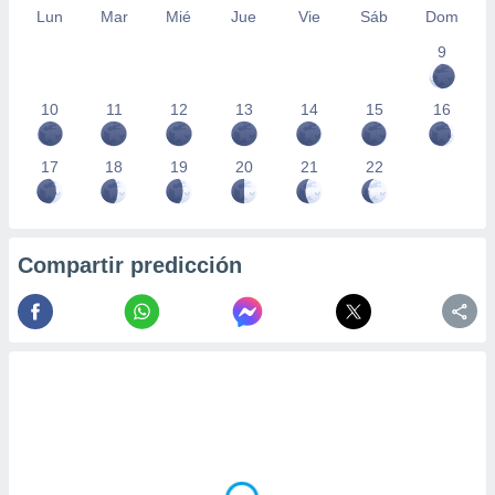
Lun
Mar
Mié
Jue
Vie
Sáb
Dom
9
10
11
12
13
14
15
16
17
18
19
20
21
22
Compartir predicción