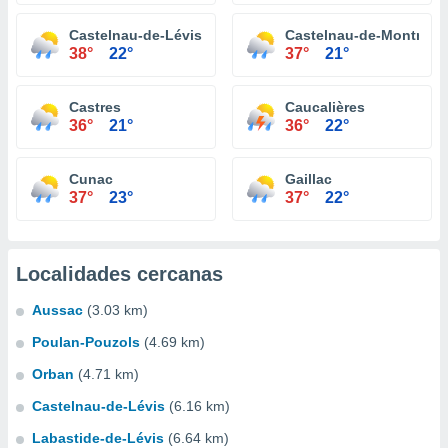
Castelnau-de-Lévis
Castelnau-de-Montmira
38°
22°
37°
21°
Castres
Caucalières
36°
21°
36°
22°
Cunac
Gaillac
37°
23°
37°
22°
Localidades cercanas
Aussac
(3.03 km)
Poulan-Pouzols
(4.69 km)
Orban
(4.71 km)
Castelnau-de-Lévis
(6.16 km)
Labastide-de-Lévis
(6.64 km)