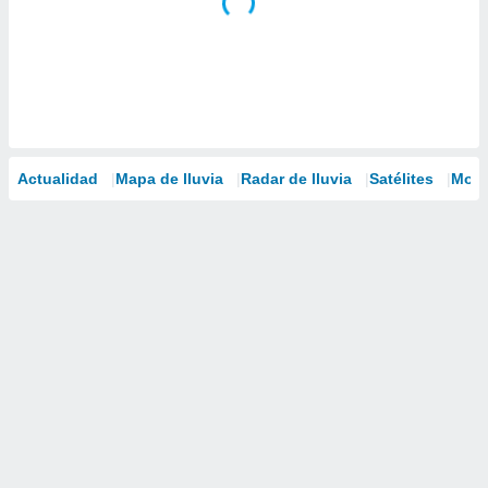
Actualidad
Mapa de lluvia
Radar de lluvia
Satélites
Mode