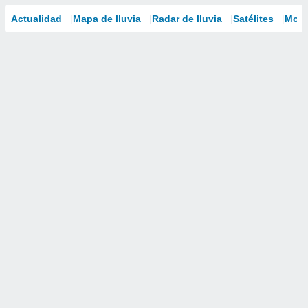
Actualidad
Mapa de lluvia
Radar de lluvia
Satélites
Mode