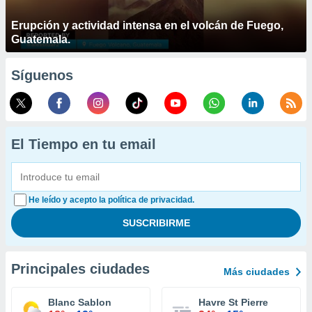
Erupción y actividad intensa en el volcán de Fuego,
Guatemala.
Síguenos
El Tiempo en tu email
He leído y acepto la política de privacidad.
Principales ciudades
Más ciudades
Blanc Sablon
Havre St Pierre