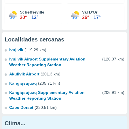
Schefferville
Val D'Or
20°
12°
26°
17°
Localidades cercanas
Ivujivik
(119.29 km)
Ivujivik Airport Supplementary Aviation
(120.97 km)
Weather Reporting Station
Akulivik Airport
(201.3 km)
Kangiqsujuaq
(205.71 km)
Kangiqsujuaq Supplementary Aviation
(206.91 km)
Weather Reporting Station
Cape Dorset
(230.51 km)
Clima...