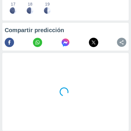
17
18
19
Compartir predicción