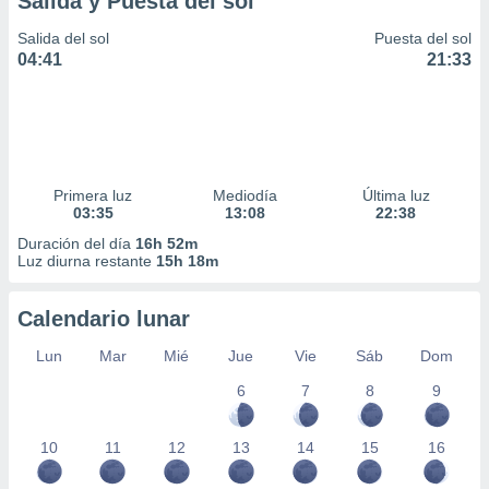
Salida y Puesta del sol
Salida del sol
Puesta del sol
04:41
21:33
Primera luz
Mediodía
Última luz
03:35
13:08
22:38
Duración del día
16h 52m
Luz diurna restante
15h 18m
Calendario lunar
Lun
Mar
Mié
Jue
Vie
Sáb
Dom
6
7
8
9
10
11
12
13
14
15
16