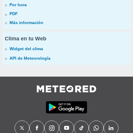
Por hora
PDF
Más información
Clima en tu Web
Widget del clima
API de Meteorología