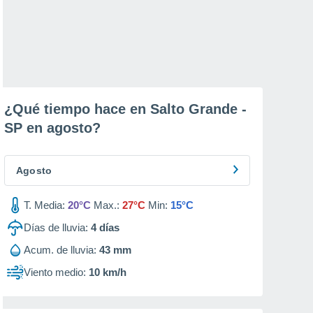
¿Qué tiempo hace en Salto Grande -
SP en
agosto
?
Agosto
T. Media:
20°C
Max.:
27°C
Min:
15°C
Días de lluvia:
4
días
Acum. de lluvia:
43 mm
Viento medio:
10 km/h