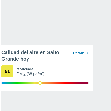
Calidad del aire en Salto
Detalle
Grande hoy
Moderada
51
PM₂₅ (38 µg/m³)