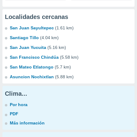
Localidades cercanas
San Juan Sayultepec
(1.61 km)
Santiago Tillo
(4.04 km)
San Juan Yucuita
(5.16 km)
San Francisco Chindúa
(5.58 km)
San Mateo Etlatongo
(5.7 km)
Asuncion Nochixtlan
(5.88 km)
Clima...
Por hora
PDF
Más información