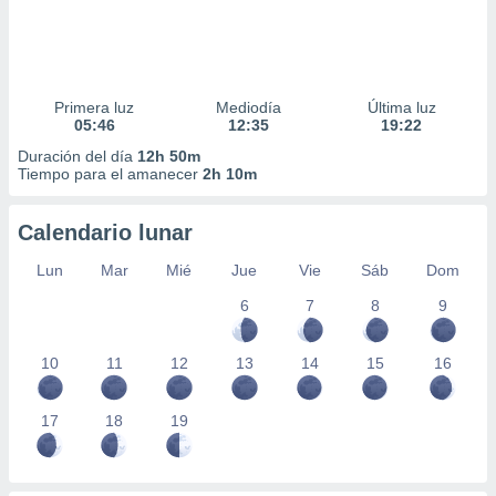
Primera luz
Mediodía
Última luz
05:46
12:35
19:22
Duración del día
12h 50m
Tiempo para el amanecer
2h 10m
Calendario lunar
Lun
Mar
Mié
Jue
Vie
Sáb
Dom
6
7
8
9
10
11
12
13
14
15
16
17
18
19