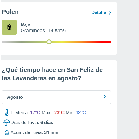
Polen
Detalle
Bajo
Gramíneas (14 #/m³)
¿Qué tiempo hace en San Feliz de
las Lavanderas en
agosto
?
Agosto
T. Media:
17°C
Max.:
23°C
Min:
12°C
Días de lluvia:
6
días
Acum. de lluvia:
34 mm