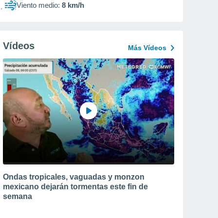
Viento medio:
8 km/h
Vídeos
Más Vídeos
Ondas tropicales, vaguadas y monzon
mexicano dejarán tormentas este fin de
semana