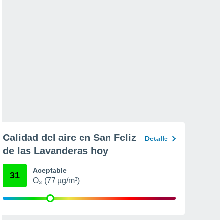
Calidad del aire en San Feliz
Detalle
de las Lavanderas hoy
Aceptable
31
O₃ (77 µg/m³)