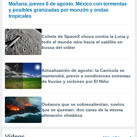
Mañana, jueves 6 de agosto, México con tormentas
y posibles granizadas por monzón y ondas
tropicales
Cohete de SpaceX choca contra la Luna y
todo el mundo mira hacia el satélite en
busca del cráter
Actualización de agosto: la Canícula se
mantendrá, previo a condiciones extremas
de lluvias y ciclones por El Niño
Océanos que se sobrecalientan, suelos
que se queman: dos caras de la misma
alteración climática
Vídeos