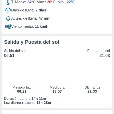
T. Media:
24°C
Max.:
26°C
Min:
22°C
Días de lluvia:
7
días
Acum. de lluvia:
47 mm
Viento medio:
11 km/h
Salida y Puesta del sol
Salida del sol
Puesta del sol
06:51
21:03
Primera luz
Mediodía
Última luz
06:21
13:57
21:33
Duración del día
14h 11m
Luz diurna restante
12h 28m