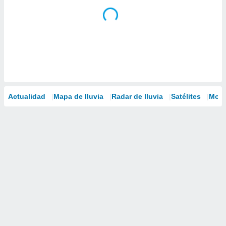
Actualidad
Mapa de lluvia
Radar de lluvia
Satélites
Mode