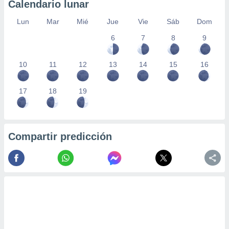
Calendario lunar
Lun
Mar
Mié
Jue
Vie
Sáb
Dom
6
7
8
9
10
11
12
13
14
15
16
17
18
19
Compartir predicción