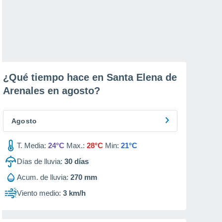
¿Qué tiempo hace en Santa Elena de
Arenales en
agosto
?
Agosto
T. Media:
24°C
Max.:
28°C
Min:
21°C
Días de lluvia:
30
días
Acum. de lluvia:
270 mm
Viento medio:
3 km/h