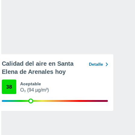
Calidad del aire en Santa
Detalle
Elena de Arenales hoy
Aceptable
38
O₃ (94 µg/m³)