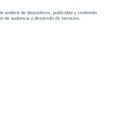
0.8 mm
34°
/
23°
36°
/
24°
35°
/
23°
37°
/
23°
e análisis de dispositivos, publicidad y contenido
n de audiencia y desarrollo de servicios.
-
25
km/h
9
-
37
km/h
9
-
23
km/h
9
-
27
km/h
oy
, 6 de agosto
Este
3 Medio
12
-
24 km/h
FPS:
6-10
Este
1 Bajo
11
-
25 km/h
FPS:
no
Este
0 Bajo
11
-
22 km/h
FPS:
no
Este
0 Bajo
9
-
20 km/h
FPS:
no