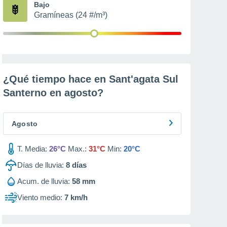
Bajo
Gramíneas (24 #/m³)
¿Qué tiempo hace en Sant'agata Sul
Santerno en
agosto
?
Agosto
T. Media:
26°C
Max.:
31°C
Min:
20°C
Días de lluvia:
8
días
Acum. de lluvia:
58 mm
Viento medio:
7 km/h