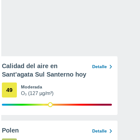
Calidad del aire en
Detalle
Sant'agata Sul Santerno hoy
Moderada
49
O₃ (127 µg/m³)
Polen
Detalle