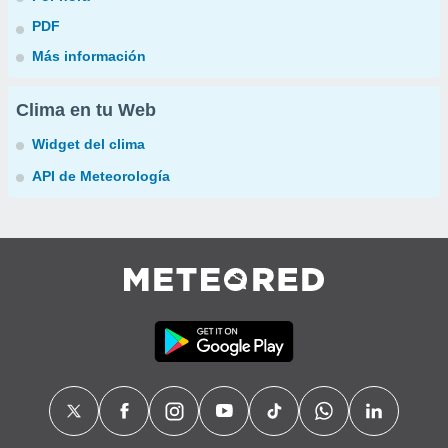
PDF
Más información
Clima en tu Web
Widget del clima
API de Meteorología