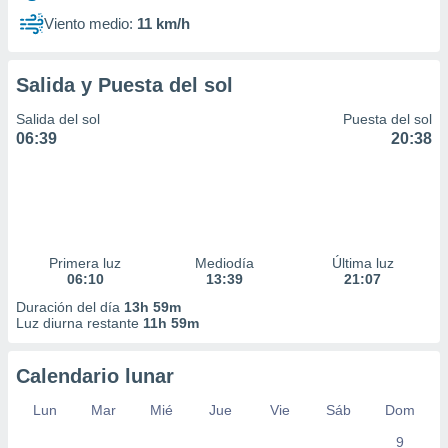
Viento medio:
11 km/h
Salida y Puesta del sol
Salida del sol
Puesta del sol
06:39
20:38
Primera luz
Mediodía
Última luz
06:10
13:39
21:07
Duración del día
13h 59m
Luz diurna restante
11h 59m
Calendario lunar
Lun
Mar
Mié
Jue
Vie
Sáb
Dom
9