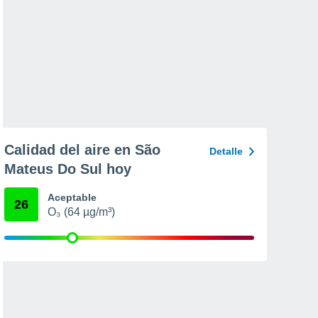
Calidad del aire en São
Detalle
Mateus Do Sul hoy
Aceptable
26
O₃ (64 µg/m³)