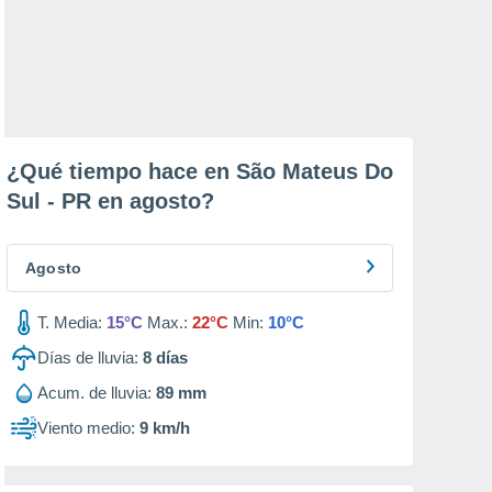
¿Qué tiempo hace en São Mateus Do
Sul - PR en
agosto
?
Agosto
T. Media:
15°C
Max.:
22°C
Min:
10°C
Días de lluvia:
8
días
Acum. de lluvia:
89 mm
Viento medio:
9 km/h