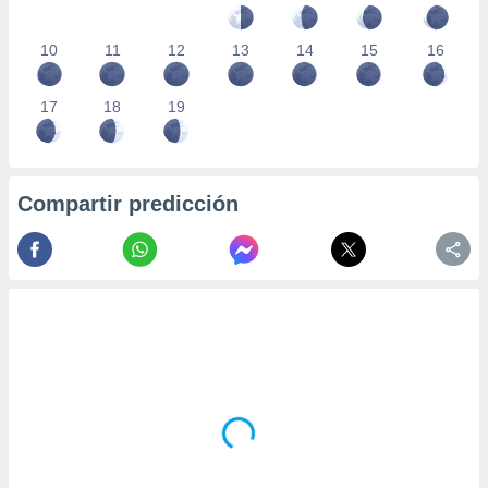
10
11
12
13
14
15
16
17
18
19
Compartir predicción