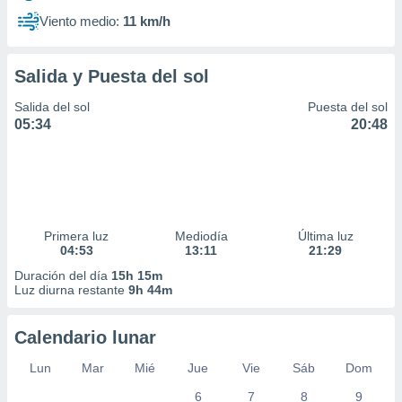
Viento medio:
11 km/h
Salida y Puesta del sol
Salida del sol
Puesta del sol
05:34
20:48
Primera luz
Mediodía
Última luz
04:53
13:11
21:29
Duración del día
15h 15m
Luz diurna restante
9h 44m
Calendario lunar
Lun
Mar
Mié
Jue
Vie
Sáb
Dom
6
7
8
9