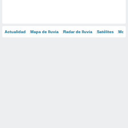
Actualidad
Mapa de lluvia
Radar de lluvia
Satélites
Mode