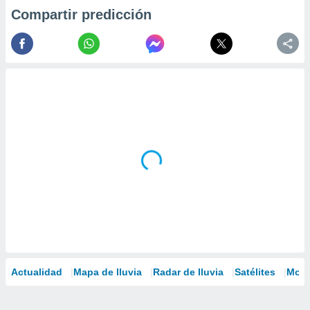
Compartir predicción
Actualidad
Mapa de lluvia
Radar de lluvia
Satélites
Mode