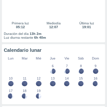
Primera luz
Mediodía
Última luz
05:12
12:07
19:01
Duración del día
13h 2m
Luz diurna restante
6h 40m
Calendario lunar
Lun
Mar
Mié
Jue
Vie
Sáb
Dom
6
7
8
9
10
11
12
13
14
15
16
17
18
19