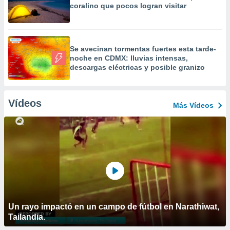
coralino que pocos logran visitar
Se avecinan tormentas fuertes esta tarde-
noche en CDMX: lluvias intensas,
descargas eléctricas y posible granizo
Vídeos
Más Vídeos
Un rayo impactó en un campo de fútbol en Narathiwat,
Tailandia.