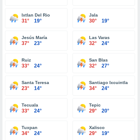
Ixtlan Del Rio
Jala
31°
19°
30°
19°
Jesús María
Las Varas
37°
23°
32°
24°
Ruiz
San Blas
33°
24°
32°
27°
Santa Teresa
Santiago Ixcuintla
23°
14°
34°
24°
Tecuala
Tepic
33°
24°
29°
20°
Tuxpan
Xalisco
34°
24°
29°
19°