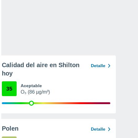
Calidad del aire en Shilton
Detalle
hoy
Aceptable
35
O₃ (86 µg/m³)
Polen
Detalle