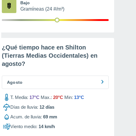
Bajo
Gramíneas (24 #/m³)
¿Qué tiempo hace en Shilton
(Tierras Medias Occidentales) en
agosto
?
Agosto
T. Media:
17°C
Max.:
20°C
Min:
13°C
Días de lluvia:
12
días
Acum. de lluvia:
69 mm
Viento medio:
14 km/h