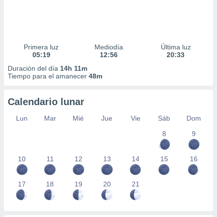
Primera luz
Mediodía
Última luz
05:19
12:56
20:33
Duración del día
14h 11m
Tiempo para el amanecer
48m
Calendario lunar
Lun
Mar
Mié
Jue
Vie
Sáb
Dom
8
9
10
11
12
13
14
15
16
17
18
19
20
21