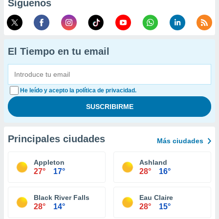
Síguenos
El Tiempo en tu email
He leído y acepto la política de privacidad.
Principales ciudades
Más ciudades
Appleton
Ashland
27°
17°
28°
16°
Black River Falls
Eau Claire
28°
14°
28°
15°