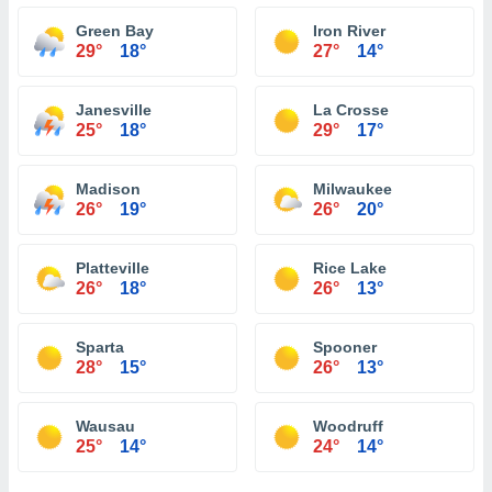
Green Bay
Iron River
29°
18°
27°
14°
Janesville
La Crosse
25°
18°
29°
17°
Madison
Milwaukee
26°
19°
26°
20°
Platteville
Rice Lake
26°
18°
26°
13°
Sparta
Spooner
28°
15°
26°
13°
Wausau
Woodruff
25°
14°
24°
14°