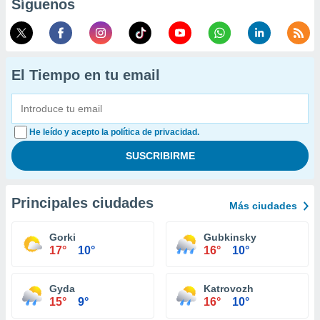
Síguenos
El Tiempo en tu email
He leído y acepto la política de privacidad.
Principales ciudades
Más ciudades
Gorki
Gubkinsky
17°
10°
16°
10°
Gyda
Katrovozh
15°
9°
16°
10°