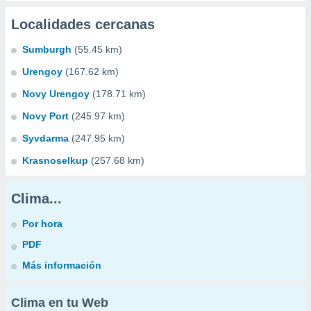
Localidades cercanas
Sumburgh
(55.45 km)
Urengoy
(167.62 km)
Novy Urengoy
(178.71 km)
Novy Port
(245.97 km)
Syvdarma
(247.95 km)
Krasnoselkup
(257.68 km)
Clima...
Por hora
PDF
Más información
Clima en tu Web