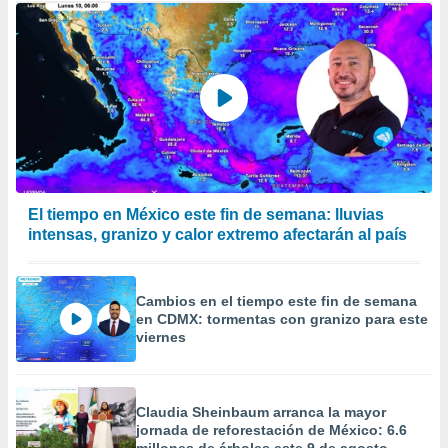
El tiempo en México este fin de semana: lluvias
intensas, granizo y calor extremo afectarán al país
Cambios en el tiempo este fin de semana
en CDMX: tormentas con granizo para este
viernes
Claudia Sheinbaum arranca la mayor
jornada de reforestación de México: 6.6