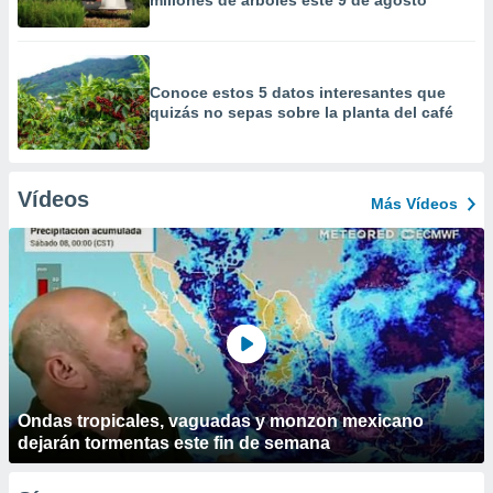
millones de árboles este 9 de agosto
Conoce estos 5 datos interesantes que
quizás no sepas sobre la planta del café
Vídeos
Más Vídeos
Ondas tropicales, vaguadas y monzon mexicano
dejarán tormentas este fin de semana