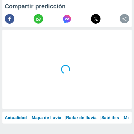
Compartir predicción
Actualidad
Mapa de lluvia
Radar de lluvia
Satélites
Mode