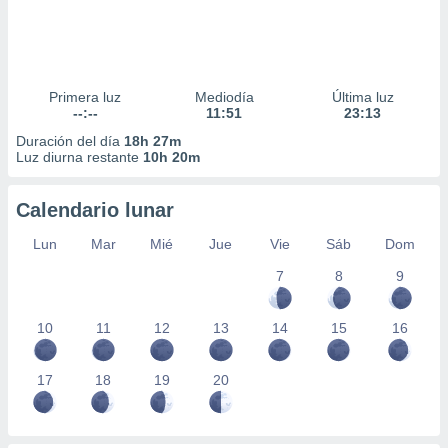
Primera luz
Mediodía
Última luz
--:--
11:51
23:13
Duración del día
18h 27m
Luz diurna restante
10h 20m
Calendario lunar
Lun
Mar
Mié
Jue
Vie
Sáb
Dom
7
8
9
10
11
12
13
14
15
16
17
18
19
20