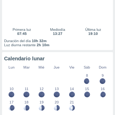
Primera luz
Mediodía
Última luz
07:45
13:27
19:10
Duración del día
10h 32m
Luz diurna restante
2h 10m
Calendario lunar
Lun
Mar
Mié
Jue
Vie
Sáb
Dom
8
9
10
11
12
13
14
15
16
17
18
19
20
21