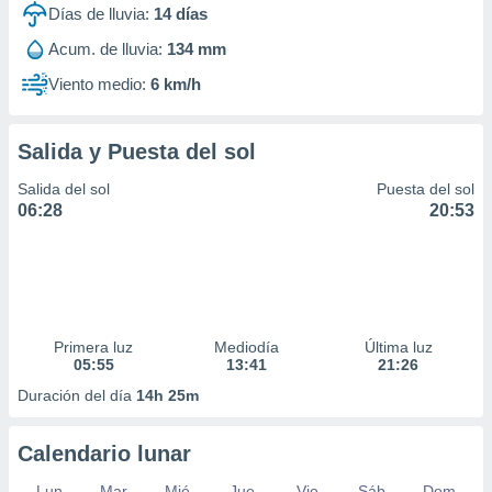
Días de lluvia:
14
días
Acum. de lluvia:
134 mm
Viento medio:
6 km/h
Salida y Puesta del sol
Salida del sol
Puesta del sol
06:28
20:53
Primera luz
Mediodía
Última luz
05:55
13:41
21:26
Duración del día
14h 25m
Calendario lunar
Lun
Mar
Mié
Jue
Vie
Sáb
Dom