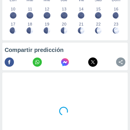
10
11
12
13
14
15
16
17
18
19
20
21
22
23
Compartir predicción