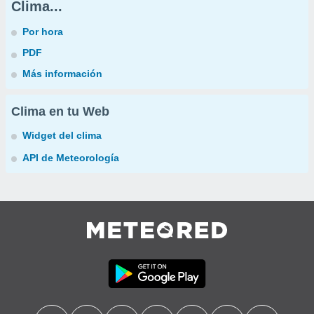
Clima...
Por hora
PDF
Más información
Clima en tu Web
Widget del clima
API de Meteorología