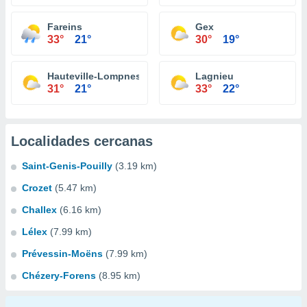
Fareins
Gex
33°
21°
30°
19°
Hauteville-Lompnes
Lagnieu
31°
21°
33°
22°
Localidades cercanas
Saint-Genis-Pouilly
(3.19 km)
Crozet
(5.47 km)
Challex
(6.16 km)
Lélex
(7.99 km)
Prévessin-Moëns
(7.99 km)
Chézery-Forens
(8.95 km)