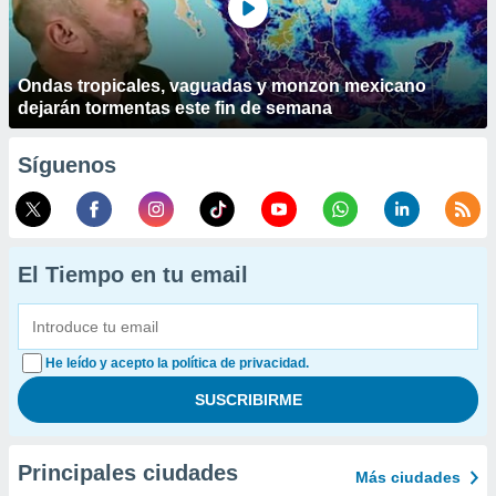
Ondas tropicales, vaguadas y monzon mexicano
dejarán tormentas este fin de semana
Síguenos
El Tiempo en tu email
He leído y acepto la política de privacidad.
Principales ciudades
Más ciudades