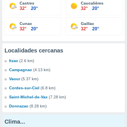
Castres
Caucalières
32°
20°
32°
20°
Cunac
Gaillac
32°
20°
32°
20°
Localidades cercanas
Itzac
(2.6 km)
Campagnac
(4.13 km)
Vaour
(5.37 km)
Cordes-sur-Ciel
(6.8 km)
Saint-Michel-de-Vax
(7.28 km)
Donnazac
(8.28 km)
Clima...