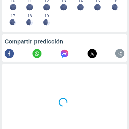
10
11
12
13
14
15
16
17
18
19
Compartir predicción