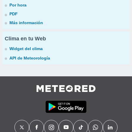
Por hora
PDF
Más información
Clima en tu Web
Widget del clima
API de Meteorología