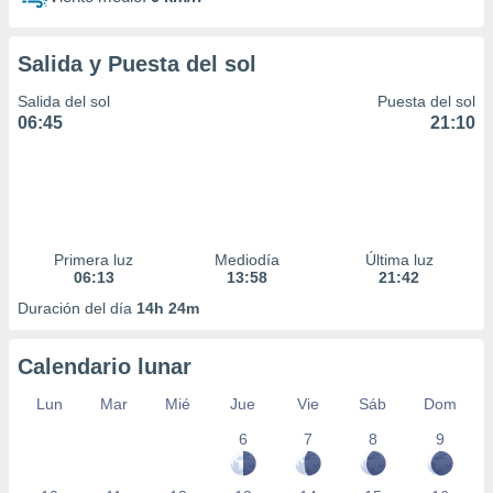
Salida y Puesta del sol
Salida del sol
Puesta del sol
06:45
21:10
Primera luz
Mediodía
Última luz
06:13
13:58
21:42
Duración del día
14h 24m
Calendario lunar
Lun
Mar
Mié
Jue
Vie
Sáb
Dom
6
7
8
9