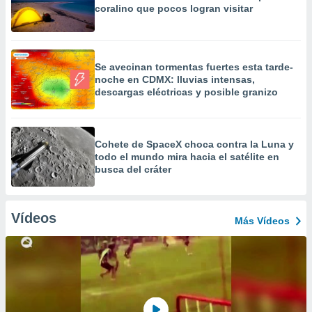
coralino que pocos logran visitar
Se avecinan tormentas fuertes esta tarde-
noche en CDMX: lluvias intensas,
descargas eléctricas y posible granizo
Cohete de SpaceX choca contra la Luna y
todo el mundo mira hacia el satélite en
busca del cráter
Vídeos
Más Vídeos