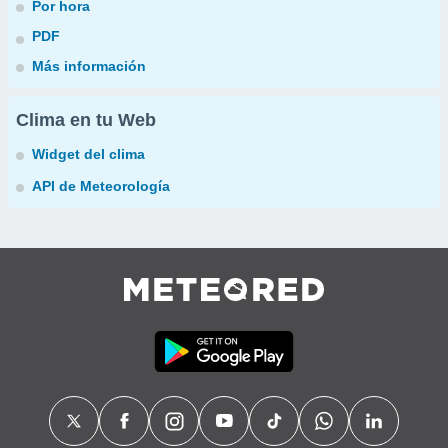
Por hora
PDF
Más información
Clima en tu Web
Widget del clima
API de Meteorología