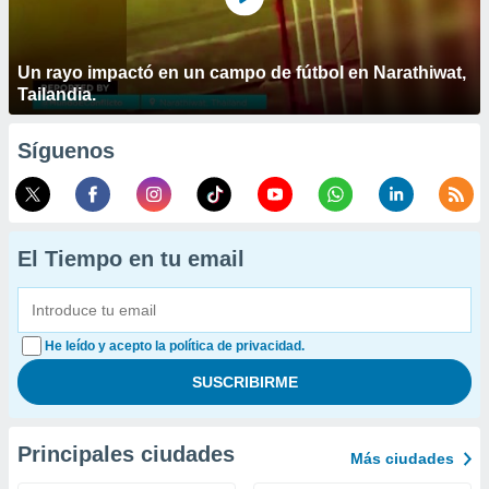
Un rayo impactó en un campo de fútbol en Narathiwat,
Tailandia.
Síguenos
El Tiempo en tu email
He leído y acepto la política de privacidad.
Principales ciudades
Más ciudades