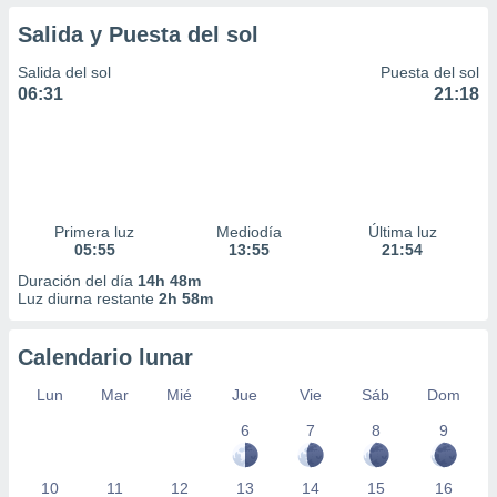
Salida y Puesta del sol
Salida del sol
Puesta del sol
06:31
21:18
Primera luz
Mediodía
Última luz
05:55
13:55
21:54
Duración del día
14h 48m
Luz diurna restante
2h 58m
Calendario lunar
Lun
Mar
Mié
Jue
Vie
Sáb
Dom
6
7
8
9
10
11
12
13
14
15
16