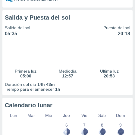
Salida y Puesta del sol
Salida del sol
Puesta del sol
05:35
20:18
Primera luz
Mediodía
Última luz
05:00
12:57
20:53
Duración del día
14h 43m
Tiempo para el amanecer
1h
Calendario lunar
Lun
Mar
Mié
Jue
Vie
Sáb
Dom
6
7
8
9