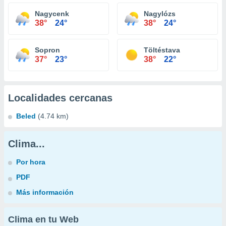
Nagycenk
Nagylózs
38°
24°
38°
24°
Sopron
Töltéstava
37°
23°
38°
22°
Localidades cercanas
Beled
(4.74 km)
Clima...
Por hora
PDF
Más información
Clima en tu Web