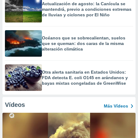
Actualización de agosto: la Canícula se
mantendrá, previo a condiciones extremas
de lluvias y ciclones por El Niño
Océanos que se sobrecalientan, suelos
que se queman: dos caras de la misma
alteración climática
Otra alerta sanitaria en Estados Unidos:
FDA detecta E. coli O145 en arándanos y
bayas mixtas congeladas de GreenWise
Vídeos
Más Vídeos