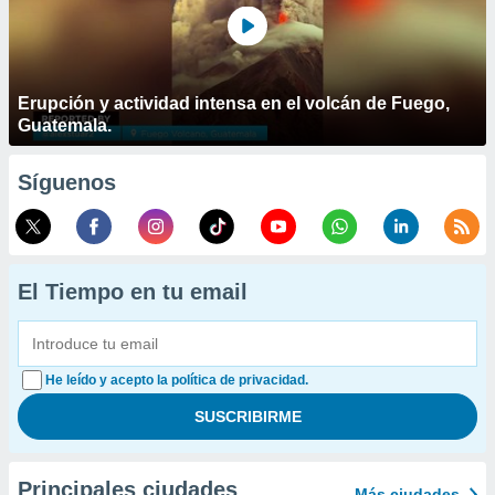
Erupción y actividad intensa en el volcán de Fuego,
Guatemala.
Síguenos
El Tiempo en tu email
He leído y acepto la política de privacidad.
Principales ciudades
Más ciudades