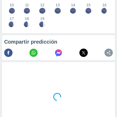
10
11
12
13
14
15
16
17
18
19
Compartir predicción