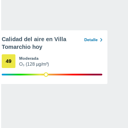
Calidad del aire en Villa
Detalle
Tomarchio hoy
Moderada
49
O₃ (128 µg/m³)