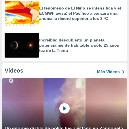
El fenómeno de El Niño se intensifica y el
ECMWF avisa: el Pacífico alcanzará una
anomalía récord superior a los 3 ºC
Increíble: descubierto un planeta
potencialmente habitable a sólo 25 años
luz de la Tierra
Vídeos
Más Vídeos
Un enorme diablo de polvo fue avistado en Zapponeta,