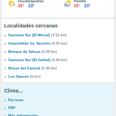
Ocuiltzapotlán
Parrilla
35°
23°
35°
23°
Localidades cercanas
Gaviotas Sur (El Monal)
(3.52 km)
Ixtacomitán 1a. Sección
(4.95 km)
Bosque de Saloya
(5.09 km)
Gaviotas Sur (El Cedral)
(5.66 km)
Brisas del Carrizal
(5.99 km)
Los Sauces
(6 km)
Clima...
Por hora
PDF
Más información