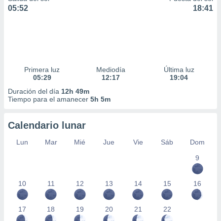
05:52
18:41
Primera luz
Mediodía
Última luz
05:29
12:17
19:04
Duración del día
12h 49m
Tiempo para el amanecer
5h 5m
Calendario lunar
Lun
Mar
Mié
Jue
Vie
Sáb
Dom
9
10
11
12
13
14
15
16
17
18
19
20
21
22