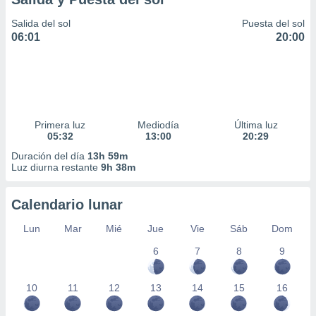
Salida del sol
Puesta del sol
06:01
20:00
Primera luz
Mediodía
Última luz
05:32
13:00
20:29
Duración del día
13h 59m
Luz diurna restante
9h 38m
Calendario lunar
Lun
Mar
Mié
Jue
Vie
Sáb
Dom
6
7
8
9
10
11
12
13
14
15
16