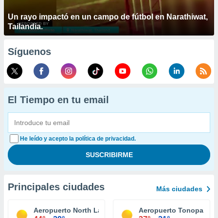
Un rayo impactó en un campo de fútbol en Narathiwat,
Tailandia.
Síguenos
El Tiempo en tu email
He leído y acepto la política de privacidad.
Principales ciudades
Más ciudades
Aeropuerto North Las Vegas
Aeropuerto Tonopah Te