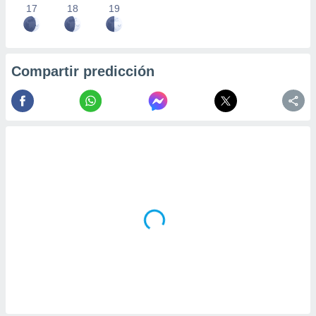
17
18
19
Compartir predicción