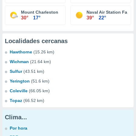
Mount Charleston
Naval Air Station Fallon
30°
17°
39°
22°
Localidades cercanas
Hawthorne
(15.26 km)
Wichman
(21.64 km)
Sulfur
(43.51 km)
Yerington
(51.6 km)
Coleville
(66.05 km)
Topaz
(66.52 km)
Clima...
Por hora