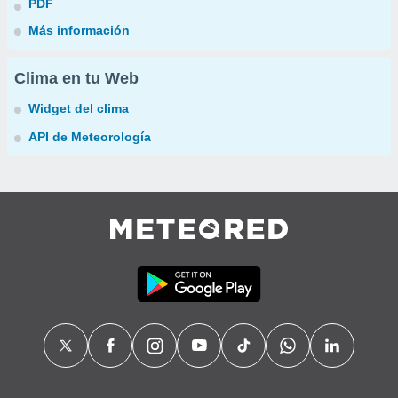
PDF
Más información
Clima en tu Web
Widget del clima
API de Meteorología