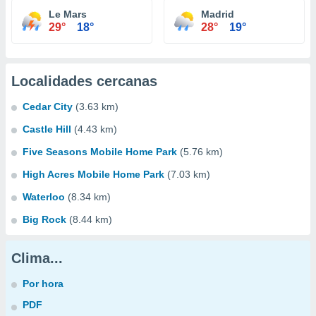
Le Mars
Madrid
29°
18°
28°
19°
Localidades cercanas
Cedar City
(3.63 km)
Castle Hill
(4.43 km)
Five Seasons Mobile Home Park
(5.76 km)
High Acres Mobile Home Park
(7.03 km)
Waterloo
(8.34 km)
Big Rock
(8.44 km)
Clima...
Por hora
PDF