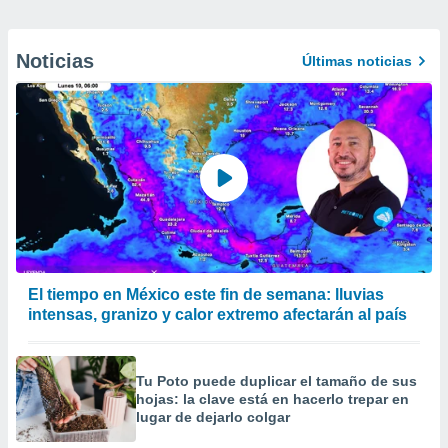
Noticias
Últimas noticias
El tiempo en México este fin de semana: lluvias
intensas, granizo y calor extremo afectarán al país
Tu Poto puede duplicar el tamaño de sus
hojas: la clave está en hacerlo trepar en
lugar de dejarlo colgar