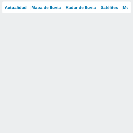
Actualidad
Mapa de lluvia
Radar de lluvia
Satélites
Mode