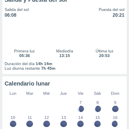
Salida del sol
Puesta del sol
06:08
20:21
Primera luz
Mediodía
Última luz
05:36
13:15
20:53
Duración del día
14h 14m
Luz diurna restante
7h 45m
Calendario lunar
Lun
Mar
Mié
Jue
Vie
Sáb
Dom
7
8
9
10
11
12
13
14
15
16