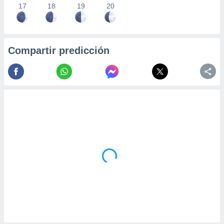
17
18
19
20
Compartir predicción