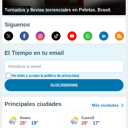
Tornados y lluvias torrenciales en Pelotas, Brasil.
Síguenos
El Tiempo en tu email
He leído y acepto la política de privacidad.
Principales ciudades
Más ciudades
Ames
Carroll
28°
19°
28°
17°