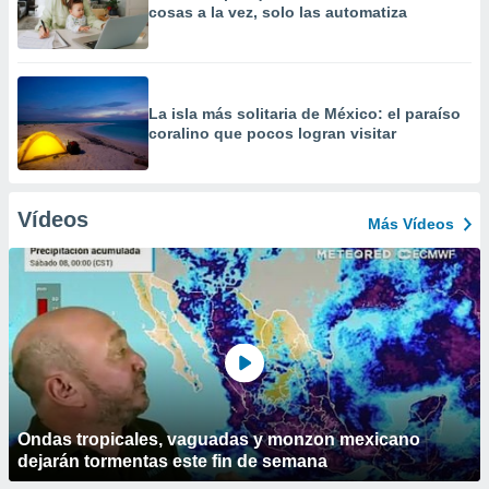
cosas a la vez, solo las automatiza
La isla más solitaria de México: el paraíso
coralino que pocos logran visitar
Vídeos
Más Vídeos
Ondas tropicales, vaguadas y monzon mexicano
dejarán tormentas este fin de semana