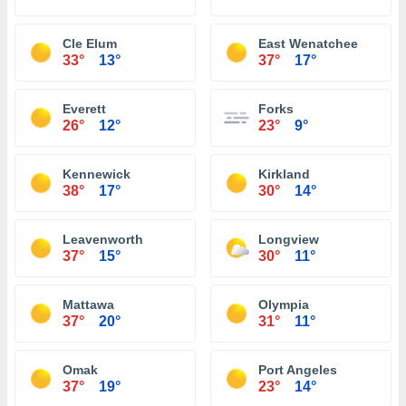
Cle Elum
East Wenatchee
33°
13°
37°
17°
Everett
Forks
26°
12°
23°
9°
Kennewick
Kirkland
38°
17°
30°
14°
Leavenworth
Longview
37°
15°
30°
11°
Mattawa
Olympia
37°
20°
31°
11°
Omak
Port Angeles
37°
19°
23°
14°