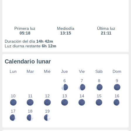
Primera luz
Mediodía
Última luz
05:18
13:15
21:11
Duración del día
14h 42m
Luz diurna restante
6h 12m
Calendario lunar
Lun
Mar
Mié
Jue
Vie
Sáb
Dom
6
7
8
9
10
11
12
13
14
15
16
17
18
19