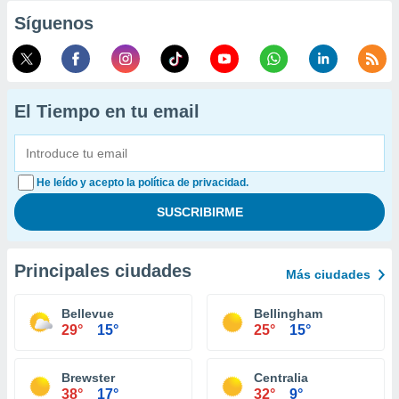
Síguenos
El Tiempo en tu email
He leído y acepto la política de privacidad.
Principales ciudades
Más ciudades
Bellevue
Bellingham
29°
15°
25°
15°
Brewster
Centralia
38°
17°
32°
9°