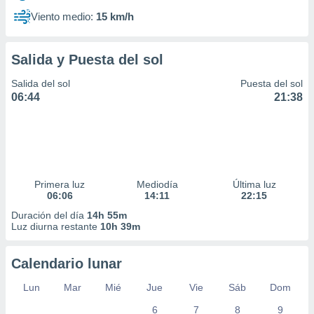
Viento medio:
15 km/h
Salida y Puesta del sol
Salida del sol
Puesta del sol
06:44
21:38
Primera luz
Mediodía
Última luz
06:06
14:11
22:15
Duración del día
14h 55m
Luz diurna restante
10h 39m
Calendario lunar
Lun
Mar
Mié
Jue
Vie
Sáb
Dom
6
7
8
9