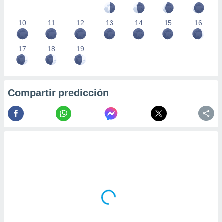
10
11
12
13
14
15
16
17
18
19
Compartir predicción