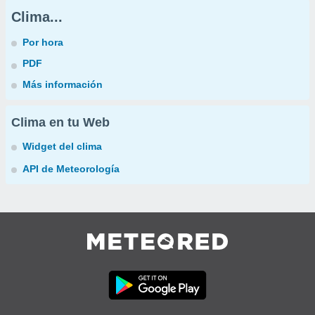
Clima...
Por hora
PDF
Más información
Clima en tu Web
Widget del clima
API de Meteorología