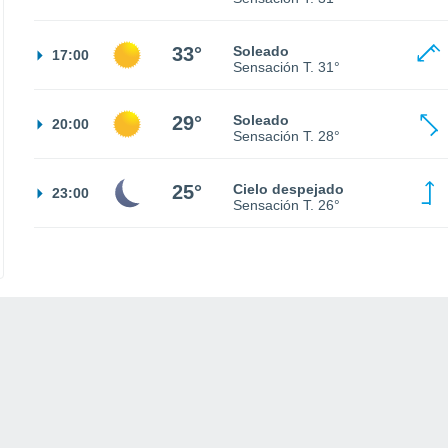
33°
Soleado
17:00
Sensación T.
31°
29°
Soleado
20:00
Sensación T.
28°
25°
Cielo despejado
23:00
Sensación T.
26°