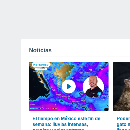
Noticias
El tiempo en México este fin de
Poder
semana: lluvias intensas,
gato m