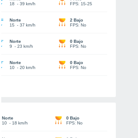
18
-
39 km/h
FPS:
15-25
Norte
2 Bajo
15
-
37 km/h
FPS:
No
Norte
0 Bajo
9
-
23 km/h
FPS:
No
Norte
0 Bajo
10
-
20 km/h
FPS:
No
Norte
0 Bajo
10
-
18 km/h
FPS:
No