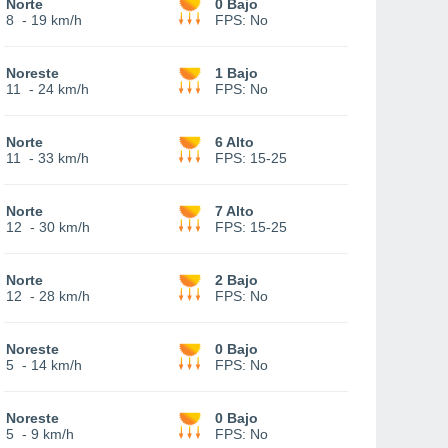
Norte
0 Bajo
8
-
19 km/h
FPS:
No
Noreste
1 Bajo
11
-
24 km/h
FPS:
No
Norte
6 Alto
11
-
33 km/h
FPS:
15-25
Norte
7 Alto
12
-
30 km/h
FPS:
15-25
Norte
2 Bajo
12
-
28 km/h
FPS:
No
Noreste
0 Bajo
5
-
14 km/h
FPS:
No
Noreste
0 Bajo
5
-
9 km/h
FPS:
No