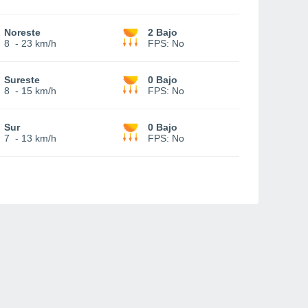
Noreste
2 Bajo
8
-
23 km/h
FPS:
No
Sureste
0 Bajo
8
-
15 km/h
FPS:
No
Sur
0 Bajo
7
-
13 km/h
FPS:
No