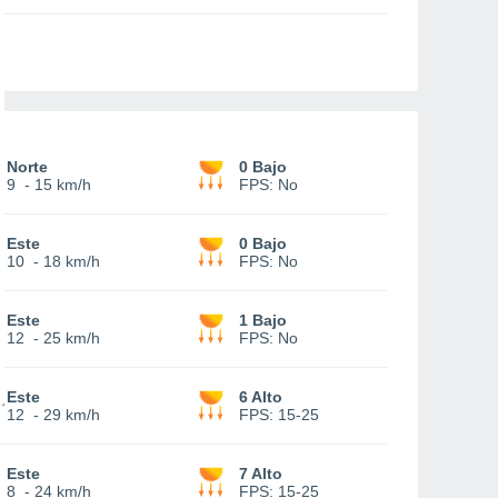
Norte
0 Bajo
9
-
15 km/h
FPS:
No
Este
0 Bajo
10
-
18 km/h
FPS:
No
Este
1 Bajo
12
-
25 km/h
FPS:
No
Este
6 Alto
12
-
29 km/h
FPS:
15-25
Este
7 Alto
8
-
24 km/h
FPS:
15-25