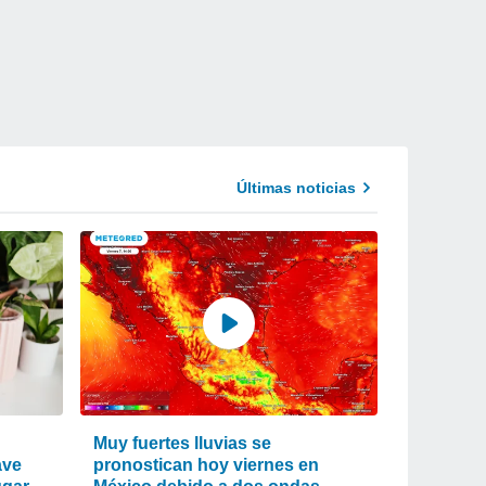
Últimas noticias
Muy fuertes lluvias se
ave
pronostican hoy viernes en