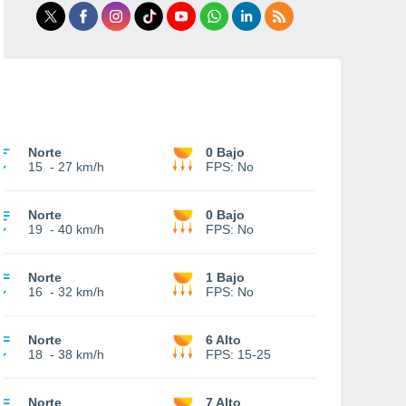
Norte
0 Bajo
15
-
27 km/h
FPS:
No
Norte
0 Bajo
19
-
40 km/h
FPS:
No
Norte
1 Bajo
16
-
32 km/h
FPS:
No
Norte
6 Alto
18
-
38 km/h
FPS:
15-25
Norte
7 Alto