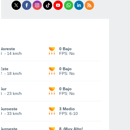
Noreste
0 Bajo
4
-
14 km/h
FPS:
No
Este
0 Bajo
2
-
18 km/h
FPS:
No
Sur
0 Bajo
4
-
23 km/h
FPS:
No
Suroeste
3 Medio
9
-
33 km/h
FPS:
6-10
Suroeste
8 ¡Muy Alto!