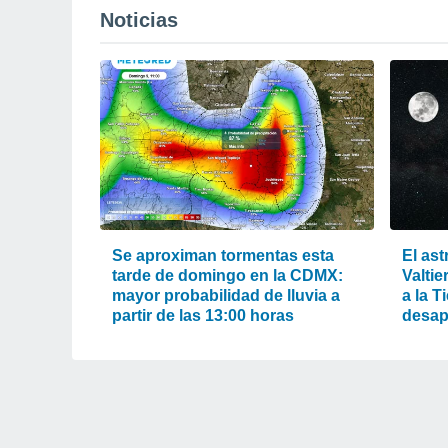
Noticias
Se aproximan tormentas esta
El ast
tarde de domingo en la CDMX:
Valtie
mayor probabilidad de lluvia a
a la T
partir de las 13:00 horas
desap