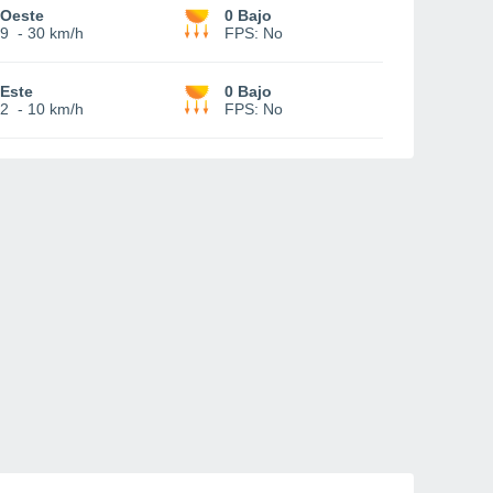
Oeste
0 Bajo
9
-
30 km/h
FPS:
No
Este
0 Bajo
2
-
10 km/h
FPS:
No