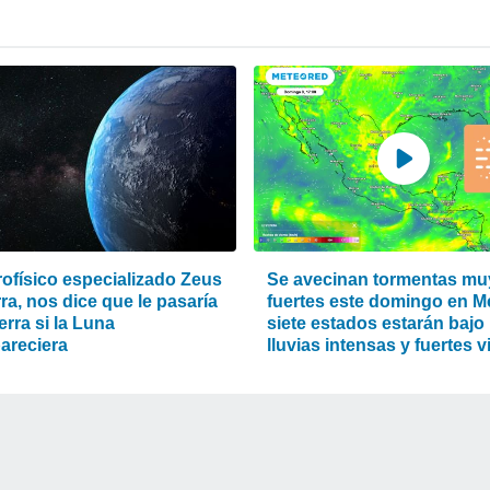
rofísico especializado Zeus
Se avecinan tormentas mu
rra, nos dice que le pasaría
fuertes este domingo en M
ierra si la Luna
siete estados estarán bajo
areciera
lluvias intensas y fuertes 