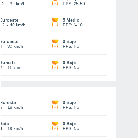
12
-
39 km/h
FPS:
25-50
Suroeste
5 Medio
12
-
40 km/h
FPS:
6-10
Suroeste
0 Bajo
9
-
30 km/h
FPS:
No
Sureste
0 Bajo
2
-
11 km/h
FPS:
No
Noreste
0 Bajo
5
-
18 km/h
FPS:
No
Este
0 Bajo
4
-
19 km/h
FPS:
No