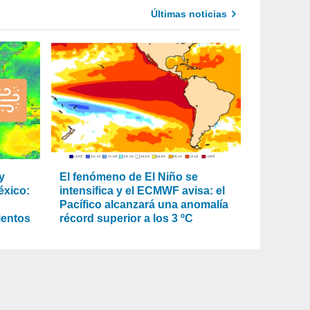
Últimas noticias
y
El fenómeno de El Niño se
éxico:
intensifica y el ECMWF avisa: el
Pacífico alcanzará una anomalía
vientos
récord superior a los 3 ºC