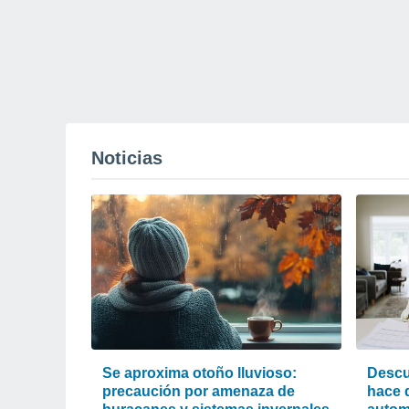
Noticias
Se aproxima otoño lluvioso:
Descu
precaución por amenaza de
hace d