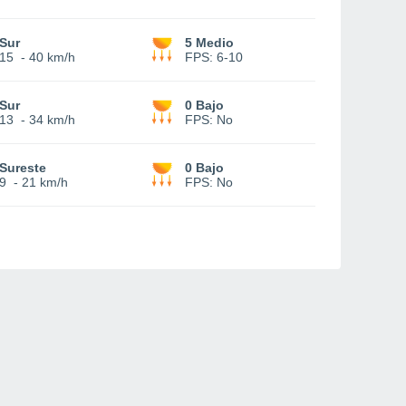
Sur
5 Medio
15
-
40 km/h
FPS:
6-10
Sur
0 Bajo
13
-
34 km/h
FPS:
No
Sureste
0 Bajo
9
-
21 km/h
FPS:
No