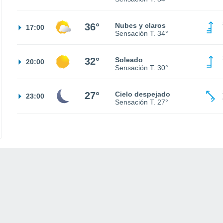
36°
Nubes y claros
17:00
Sensación T.
34°
32°
Soleado
20:00
Sensación T.
30°
27°
Cielo despejado
23:00
Sensación T.
27°