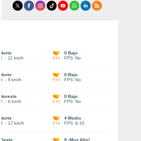
Norte
0 Bajo
1
-
11 km/h
FPS:
No
Norte
0 Bajo
3
-
9 km/h
FPS:
No
Noreste
0 Bajo
2
-
6 km/h
FPS:
No
Norte
4 Medio
3
-
17 km/h
FPS:
6-10
Oeste
9 ¡Muy Alto!