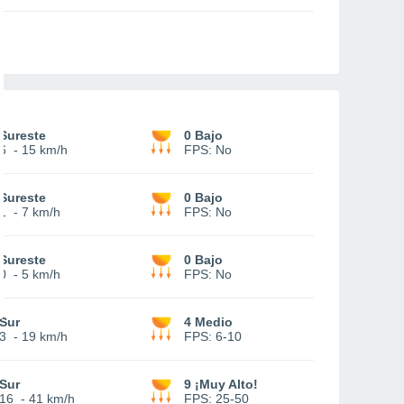
Sureste
0 Bajo
6
-
15 km/h
FPS:
No
Sureste
0 Bajo
1
-
7 km/h
FPS:
No
Sureste
0 Bajo
0
-
5 km/h
FPS:
No
Sur
4 Medio
3
-
19 km/h
FPS:
6-10
Sur
9 ¡Muy Alto!
16
-
41 km/h
FPS:
25-50