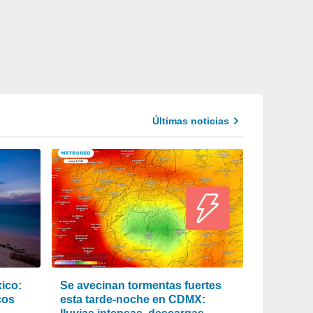
Últimas noticias
xico:
Se avecinan tormentas fuertes
cos
esta tarde-noche en CDMX: