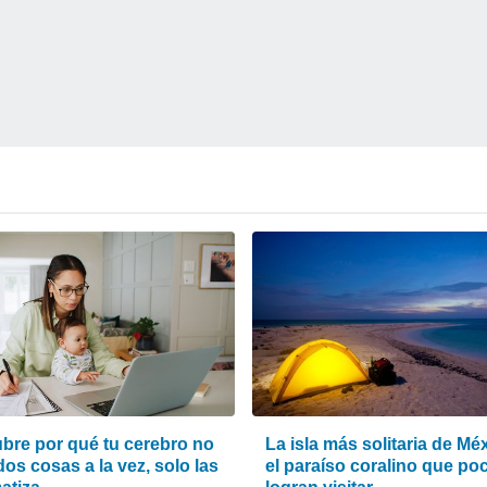
bre por qué tu cerebro no
La isla más solitaria de Mé
os cosas a la vez, solo las
el paraíso coralino que po