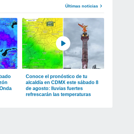
Últimas noticias
ábado
Conoce el pronóstico de tu
nzón
alcaldía en CDMX este sábado 8
 Onda
de agosto: lluvias fuertes
refrescarán las temperaturas