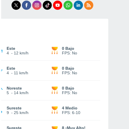
Este
0 Bajo
4
-
12 km/h
FPS:
No
Este
0 Bajo
4
-
11 km/h
FPS:
No
Noreste
0 Bajo
5
-
14 km/h
FPS:
No
Sureste
4 Medio
9
-
25 km/h
FPS:
6-10
Sureste
8 ¡Muy Alto!