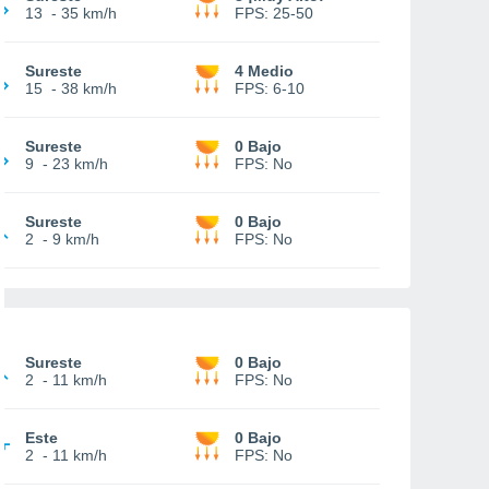
13
-
35 km/h
FPS:
25-50
Sureste
4 Medio
15
-
38 km/h
FPS:
6-10
Sureste
0 Bajo
9
-
23 km/h
FPS:
No
Sureste
0 Bajo
2
-
9 km/h
FPS:
No
Sureste
0 Bajo
2
-
11 km/h
FPS:
No
Este
0 Bajo
2
-
11 km/h
FPS:
No