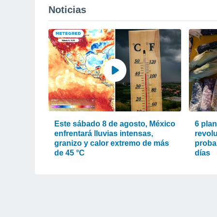
Noticias
Este sábado 8 de agosto, México
6 pla
enfrentará lluvias intensas,
revol
granizo y calor extremo de más
proba
de 45 °C
días