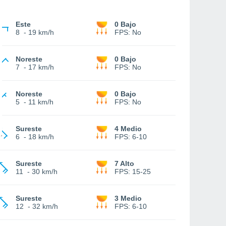
Este
0 Bajo
8
-
19 km/h
FPS:
No
Noreste
0 Bajo
7
-
17 km/h
FPS:
No
Noreste
0 Bajo
5
-
11 km/h
FPS:
No
Sureste
4 Medio
6
-
18 km/h
FPS:
6-10
Sureste
7 Alto
11
-
30 km/h
FPS:
15-25
Sureste
3 Medio
12
-
32 km/h
FPS:
6-10