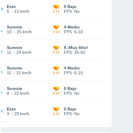
Este
0 Bajo
5
-
12 km/h
FPS:
No
Sureste
4 Medio
10
-
25 km/h
FPS:
6-10
Sureste
8 ¡Muy Alto!
11
-
29 km/h
FPS:
25-50
Sureste
4 Medio
11
-
31 km/h
FPS:
6-10
Sureste
0 Bajo
8
-
22 km/h
FPS:
No
Este
0 Bajo
9
-
20 km/h
FPS:
No