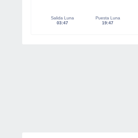
Salida Luna
Puesta Luna
03:47
19:47