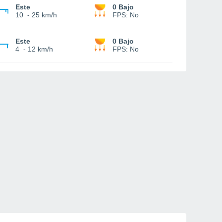
Este
0 Bajo
10
-
25 km/h
FPS:
No
Este
0 Bajo
4
-
12 km/h
FPS:
No