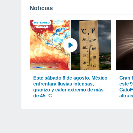
Noticias
Este sábado 8 de agosto, México
Gran 
enfrentará lluvias intensas,
este 9
granizo y calor extremo de más
GatoFe
de 45 °C
altrui