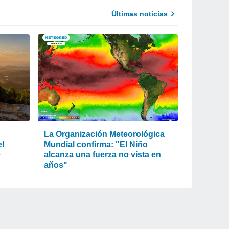
Últimas noticias
La Organización Meteorológica
el
Mundial confirma: "El Niño
e
alcanza una fuerza no vista en
años"