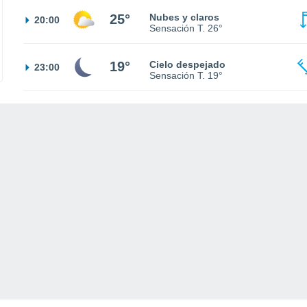
25°
Nubes y claros
20:00
Sensación T.
26°
19°
Cielo despejado
23:00
Sensación T.
19°