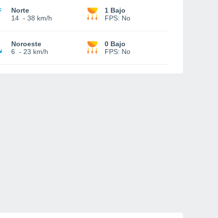
Norte
1 Bajo
14
-
38 km/h
FPS:
No
Noroeste
0 Bajo
6
-
23 km/h
FPS:
No