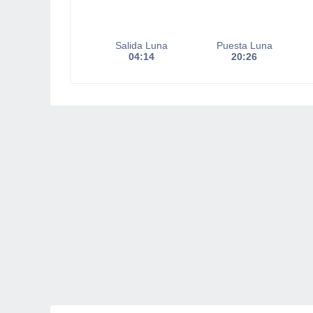
Salida Luna
Puesta Luna
04:14
20:26