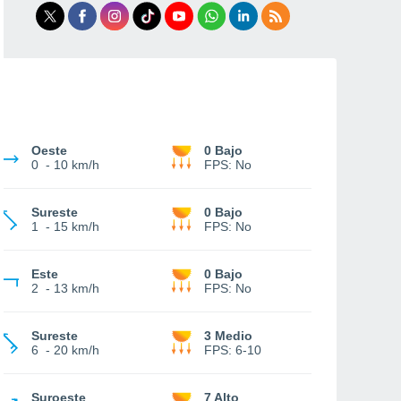
Oeste
0 Bajo
0
-
10 km/h
FPS:
No
Sureste
0 Bajo
1
-
15 km/h
FPS:
No
Este
0 Bajo
2
-
13 km/h
FPS:
No
Sureste
3 Medio
6
-
20 km/h
FPS:
6-10
Suroeste
7 Alto