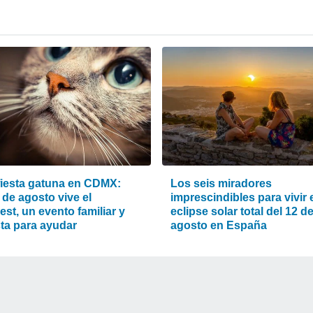
fiesta gatuna en CDMX:
Los seis miradores
 de agosto vive el
imprescindibles para vivir 
st, un evento familiar y
eclipse solar total del 12 d
sta para ayudar
agosto en España