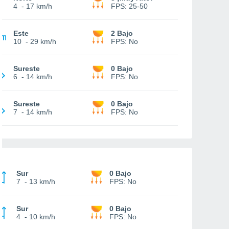
4
-
17 km/h
FPS:
25-50
Este
2 Bajo
10
-
29 km/h
FPS:
No
Sureste
0 Bajo
6
-
14 km/h
FPS:
No
Sureste
0 Bajo
7
-
14 km/h
FPS:
No
Sur
0 Bajo
7
-
13 km/h
FPS:
No
Sur
0 Bajo
4
-
10 km/h
FPS:
No