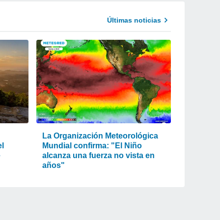
Últimas noticias
La Organización Meteorológica
el
Mundial confirma: "El Niño
e
alcanza una fuerza no vista en
años"