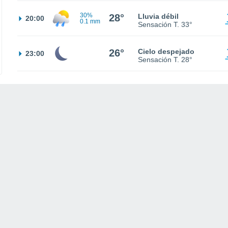
30%
28°
Lluvia débil
20:00
0.1 mm
Sensación T.
33°
26°
Cielo despejado
23:00
Sensación T.
28°