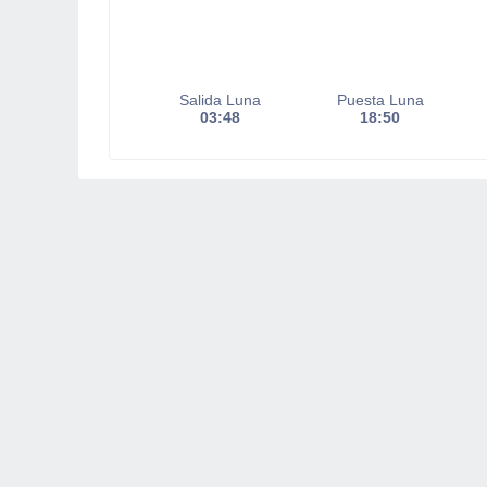
Salida Luna
Puesta Luna
03:48
18:50