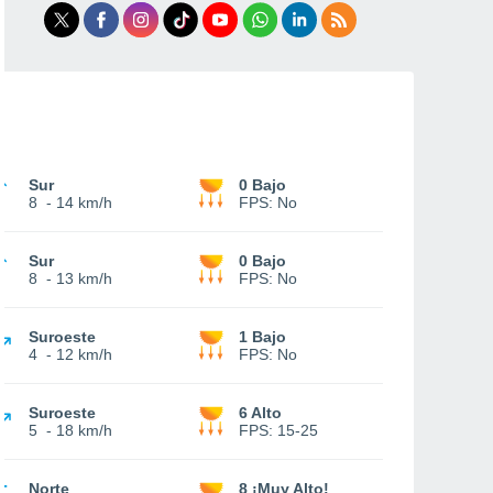
Sur
0 Bajo
8
-
14 km/h
FPS:
No
Sur
0 Bajo
8
-
13 km/h
FPS:
No
Suroeste
1 Bajo
4
-
12 km/h
FPS:
No
Suroeste
6 Alto
5
-
18 km/h
FPS:
15-25
Norte
8 ¡Muy Alto!