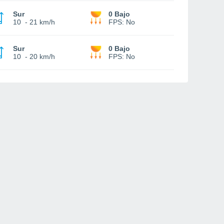
Sur
0 Bajo
10
-
21 km/h
FPS:
No
Sur
0 Bajo
10
-
20 km/h
FPS:
No