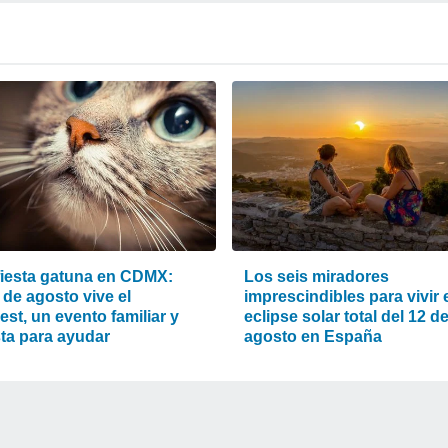
fiesta gatuna en CDMX:
Los seis miradores
 de agosto vive el
imprescindibles para vivir 
st, un evento familiar y
eclipse solar total del 12 d
sta para ayudar
agosto en España