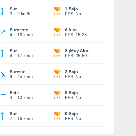
Sur
1 Bajo
3
-
9 km/h
FPS:
No
Suroeste
6 Alto
4
-
16 km/h
FPS:
15-25
Sur
8 ¡Muy Alto!
4
-
17 km/h
FPS:
25-50
Sureste
2 Bajo
9
-
45 km/h
FPS:
No
Este
0 Bajo
4
-
10 km/h
FPS:
No
Sur
0 Bajo
7
-
16 km/h
FPS:
No