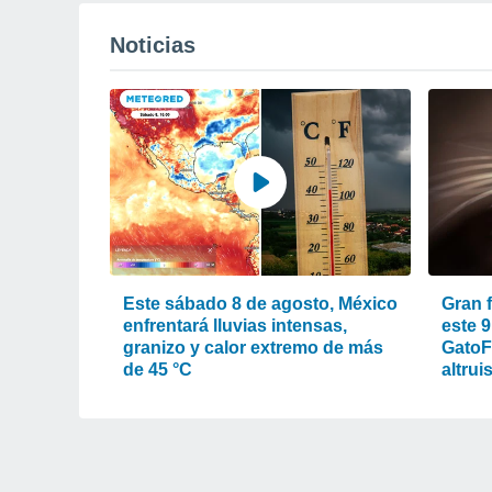
Noticias
Este sábado 8 de agosto, México
Gran 
enfrentará lluvias intensas,
este 9
granizo y calor extremo de más
GatoFe
de 45 °C
altrui