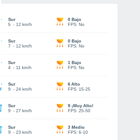
Sur
0 Bajo
5
-
12 km/h
FPS:
No
Sur
0 Bajo
7
-
12 km/h
FPS:
No
Sur
1 Bajo
4
-
11 km/h
FPS:
No
Sur
6 Alto
9
-
24 km/h
FPS:
15-25
Sur
9 ¡Muy Alto!
9
-
27 km/h
FPS:
25-50
Sur
3 Medio
9
-
23 km/h
FPS:
6-10