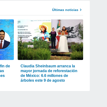
Últimas noticias
fin de
Claudia Sheinbaum arranca la
as
mayor jornada de reforestación
nes
de México: 6.6 millones de
árboles este 9 de agosto