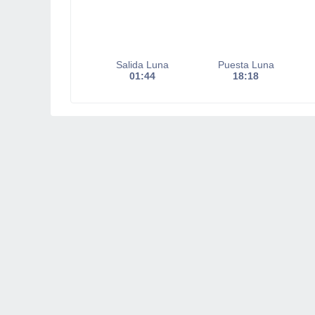
Salida Luna
Puesta Luna
01:44
18:18