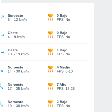
Suroeste
0 Bajo
5
-
12 km/h
FPS:
No
Oeste
0 Bajo
4
-
9 km/h
FPS:
No
Oeste
1 Bajo
10
-
19 km/h
FPS:
No
Noroeste
4 Medio
14
-
30 km/h
FPS:
6-10
Noroeste
7 Alto
17
-
35 km/h
FPS:
15-25
Noroeste
2 Bajo
19
-
38 km/h
FPS:
No