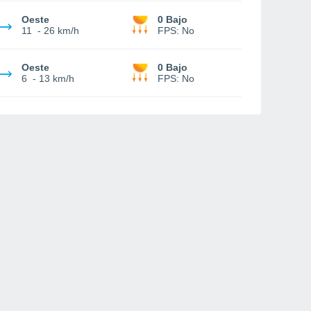
Oeste
0 Bajo
11
-
26 km/h
FPS:
No
Oeste
0 Bajo
6
-
13 km/h
FPS:
No