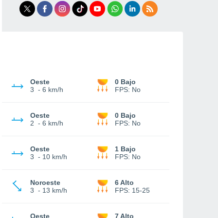
Oeste
0 Bajo
3
-
6 km/h
FPS:
No
Oeste
0 Bajo
2
-
6 km/h
FPS:
No
Oeste
1 Bajo
3
-
10 km/h
FPS:
No
Noroeste
6 Alto
3
-
13 km/h
FPS:
15-25
Oeste
7 Alto