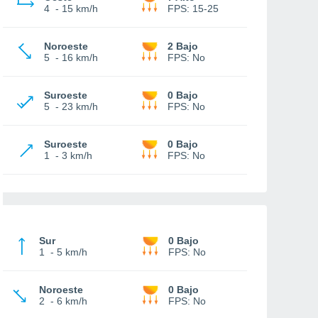
4
-
15 km/h
FPS:
15-25
Noroeste
2 Bajo
5
-
16 km/h
FPS:
No
Suroeste
0 Bajo
5
-
23 km/h
FPS:
No
Suroeste
0 Bajo
1
-
3 km/h
FPS:
No
Sur
0 Bajo
1
-
5 km/h
FPS:
No
Noroeste
0 Bajo
2
-
6 km/h
FPS:
No