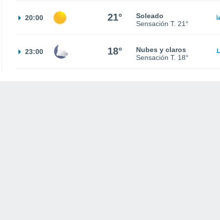
21°
Soleado
20:00
Sensación T.
21°
18°
Nubes y claros
23:00
Sensación T.
18°