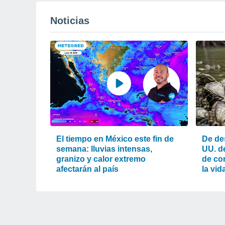
Noticias
El tiempo en México este fin de
De de
semana: lluvias intensas,
UU. d
granizo y calor extremo
de co
afectarán al país
la vid