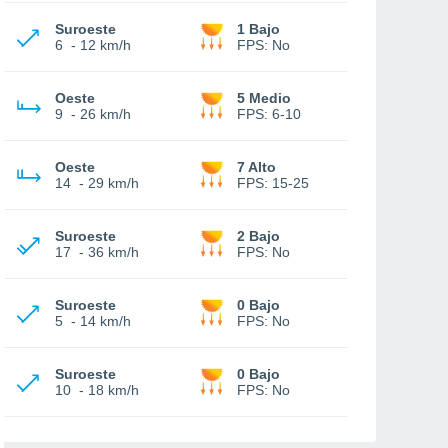
Suroeste
1 Bajo
6
-
12 km/h
FPS:
No
Oeste
5 Medio
9
-
26 km/h
FPS:
6-10
Oeste
7 Alto
14
-
29 km/h
FPS:
15-25
Suroeste
2 Bajo
17
-
36 km/h
FPS:
No
Suroeste
0 Bajo
5
-
14 km/h
FPS:
No
Suroeste
0 Bajo
10
-
18 km/h
FPS:
No