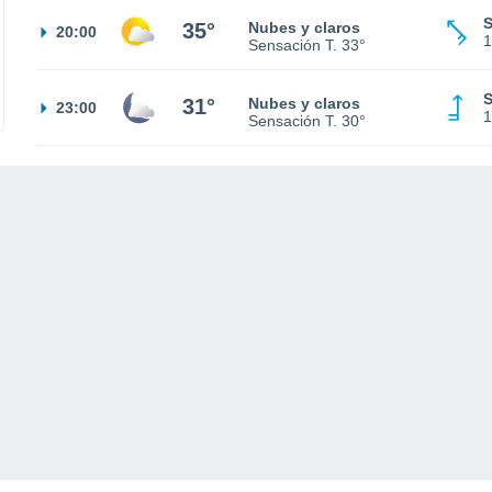
S
35°
Nubes y claros
20:00
1
Sensación T.
33°
S
31°
Nubes y claros
23:00
1
Sensación T.
30°