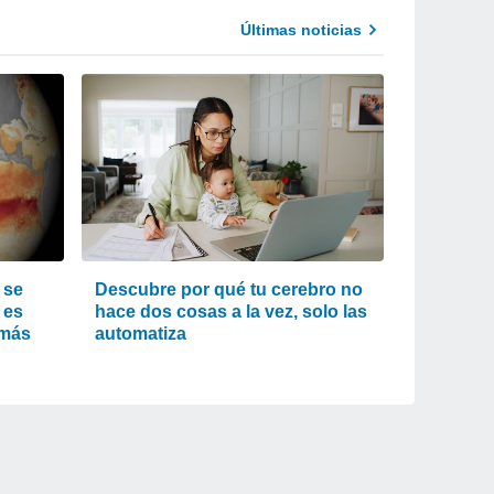
Últimas noticias
 se
Descubre por qué tu cerebro no
 es
hace dos cosas a la vez, solo las
 más
automatiza