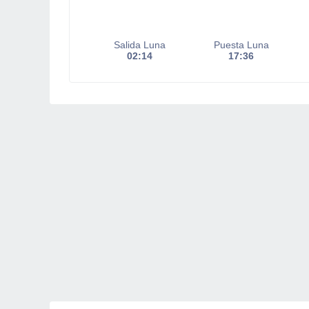
Salida Luna
Puesta Luna
02:14
17:36