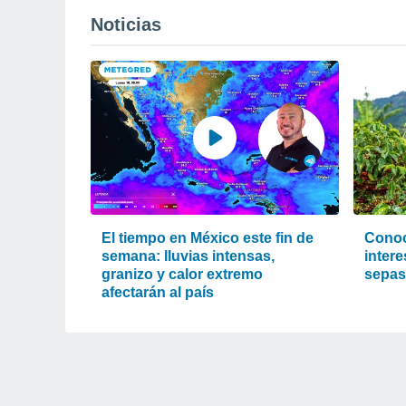
Noticias
El tiempo en México este fin de
Conoc
semana: lluvias intensas,
inter
granizo y calor extremo
sepas 
afectarán al país