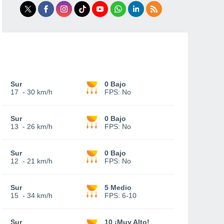
Sur
0 Bajo
17
-
30 km/h
FPS:
No
Sur
0 Bajo
13
-
26 km/h
FPS:
No
Sur
0 Bajo
12
-
21 km/h
FPS:
No
Sur
5 Medio
15
-
34 km/h
FPS:
6-10
Sur
10 ¡Muy Alto!