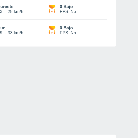
ureste
0 Bajo
3
-
28 km/h
FPS:
No
ur
0 Bajo
9
-
33 km/h
FPS:
No