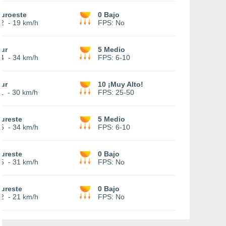
uroeste
0 Bajo
2
-
19 km/h
FPS:
No
ur
5 Medio
4
-
34 km/h
FPS:
6-10
ur
10 ¡Muy Alto!
1
-
30 km/h
FPS:
25-50
ureste
5 Medio
5
-
34 km/h
FPS:
6-10
ureste
0 Bajo
5
-
31 km/h
FPS:
No
ureste
0 Bajo
2
-
21 km/h
FPS:
No